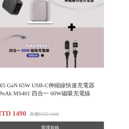
L65 GaN 65W USB-C伸縮線快速充電器
_PeAk MS401 四合一 60W磁吸充電線
TD 1490
市價NTD 1949
選擇規格