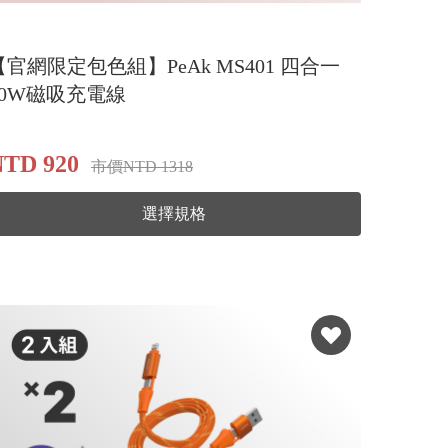
【官網限定包色組】PeAk MS401 四合一
60W磁吸充電線
NTD 920
市價NTD 1318
選擇規格