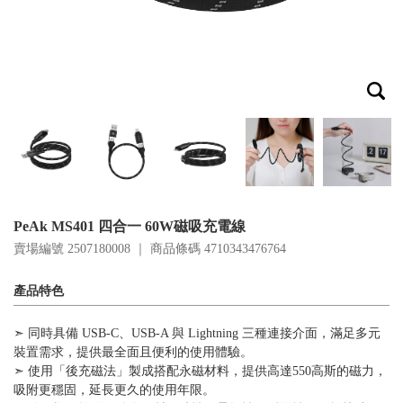
PeAk MS401 四合一 60W磁吸充電線
賣場編號 2507180008 ｜ 商品條碼
4710343476764
產品特色
➣ 同時具備 USB-C、USB-A 與 Lightning 三種連接介面，滿足多元
裝置需求，提供最全面且便利的使用體驗。
➣ 使用「後充磁法」製成搭配永磁材料，提供高達550高斯的磁力，
吸附更穩固，延長更久的使用年限。