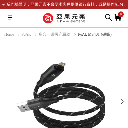
📣 反詐騙聲明，亞果元素不會要求客戶提供銀行資料，或是操作ATM，
可致電(02)-2738-9900聯繫我們或是165反詐騙電話查證！
0
Home
PeAK
多合一磁吸充電線
PeAk MS401 (磁吸)