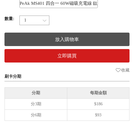
PeAk MS401 四合一 60W磁吸充電線 鈦
數量:
放入購物車
立即購買
收藏
刷卡分期
分期
每期金額
分3期
$186
分6期
$93