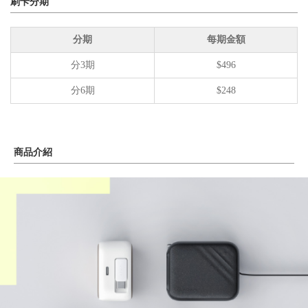
刷卡分期
分期
每期金額
分3期
$496
分6期
$248
商品介紹