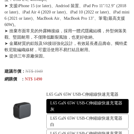
➤ 支援iPhone 15 (or later)、Andriod 裝置、iPad Pro 11"/12.9" (2018
or later)、iPad Air 4 (2020 or later)、iPad 10 (2022 or later)、iPad mini
6 (2021 or later)、MacBook Air、MacBook Pro 13"、筆電(最高支援
60W)。
➤ 捨棄市面常見的外露轉接線，採用一體式隱藏結構，外型俐落美
觀、堅固耐用，不僅降低斷裂風險，也更好收納。
➤ 金屬材質的鋁殼及SR接頭強化設計，有效延長產品壽命。獨特柔
軟尼龍編織線材，可靈活使用不易打結且耐用。
➤ 提供三年原廠保固。
建議市價：
NT$ 1949
網購價 ：
NT$ 1490
L65 GaN 65W USB-C伸縮線快速充電器
L65 GaN 65W USB-C伸縮線快速充電器
灰
L65 GaN 65W USB-C伸縮線快速充電器
白
L65 GaN 65W USB-C伸縮線快速充電器