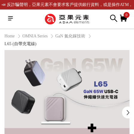
📣 反詐騙聲明，亞果元素不會要求客戶提供銀行資料，或是操作ATM，
可致電(02)-2738-9900聯繫我們或是165反詐騙電話查證！
0
Home
OMNIA Series
GaN 氮化鎵技術
L65 (自帶充電線)