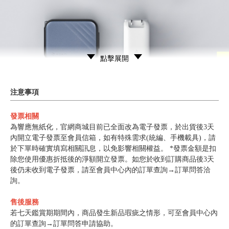
點擊展開
注意事項
發票相關
為響應無紙化，官網商城目前已全面改為電子發票，於出貨後3天
內開立電子發票至會員信箱，如有特殊需求(統編、手機載具)，請
於下單時確實填寫相關訊息，以免影響相關權益。 *發票金額是扣
除您使用優惠折抵後的淨額開立發票。如您於收到訂購商品後3天
後仍未收到電子發票，請至會員中心內的訂單查詢→訂單問答洽
詢。
售後服務
若七天鑑賞期期間內，商品發生新品瑕疵之情形，可至會員中心內
的訂單查詢→訂單問答申請協助。