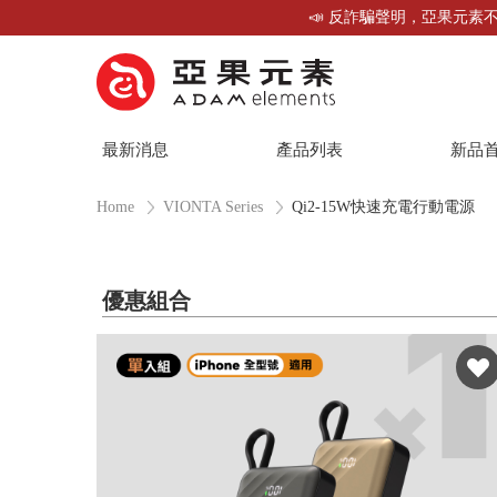
📣 反詐騙聲明，亞果元素不
最新消息
產品列表
新品
Home
VIONTA Series
Qi2-15W快速充電行動電源
優惠組合