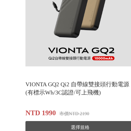
VIONTA GQ2 Qi2 自帶線雙接頭行動電源
(有標示Wh/3C認證/可上飛機)
NTD 1990
市價NTD 2190
選擇規格