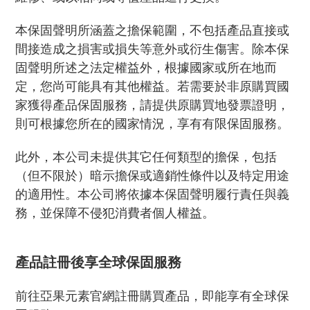
本保固聲明所涵蓋之擔保範圍，不包括產品直接或
間接造成之損害或損失等意外或衍生傷害。除本保
固聲明所述之法定權益外，根據國家或所在地而
定，您尚可能具有其他權益。若需要於非原購買國
家獲得產品保固服務，請提供原購買地發票證明，
則可根據您所在的國家情況，享有有限保固服務。
此外，本公司未提供其它任何類型的擔保，包括
（但不限於）暗示擔保或適銷性條件以及特定用途
的適用性。本公司將依據本保固聲明履行責任與義
務，並保障不侵犯消費者個人權益。
產品註冊後享全球保固服務
前往亞果元素官網註冊購買產品，即能享有全球保