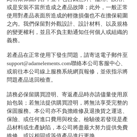
或是安裝不當所造成之產品故障；此外，一般正常
使用對產品表面所造成的輕微損傷也不在擔保範圍
之內。我們保留對外觀設計、設計材料、以及規格
的變更權利，並且不負主動通知任何個人或組織的
義務。
若產品在正常使用下發生問題，請寄送電子郵件至
support@adamelements.com聯絡本公司客服中心、
或前往本公司線上服務系統網頁報修，並依指示將
問題產品送回檢查。
請務必保留購買證明、寄返產品時亦請儘量使用原
始包裝；若無法提供購買證明，將無法享受完整的
保固服務。本公司亦不負擔維修及退換貨之運送、
保險、或任何進口費用與稅金。檢驗後若發現是產
品材料或生產缺陷，本公司將盡最大努力提供免費
維修、或以相同或等值產品進行更換。