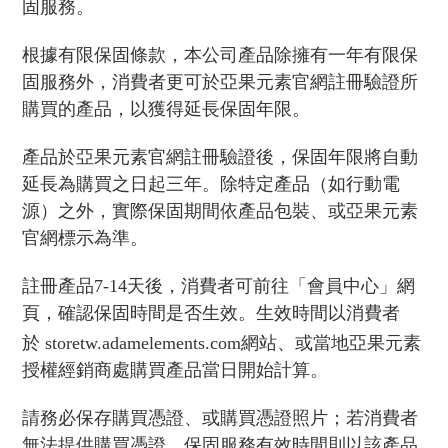
固服務。
根據有限保固條款，本公司產品除擁有一年有限保
固服務外，消費者更可於亞果元素官網註冊驗證所
購買的產品，以獲得延長保固年限。
產品於亞果元素官網註冊驗證後，保固年限將自動
延長為購買之日起三年。除特定產品（如行動電
源）之外，實際保固期間依產品包裝、或亞果元素
官網標示為準。
註冊產品7-14天後，消費者可前往「會員中心」網
頁，確認保固時間是否生效。生效時間以消費者
於
storetw.
adamelements.com
網站、或當地亞果元素
授權經銷商處購買產品當日開始計算。
請務必保存購買憑證、或購買憑證照片；若消費者
無法提供購買憑證，保固服務有效時間則以該產品