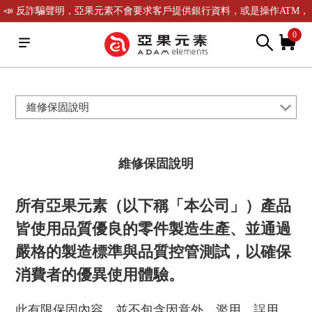
📣 反詐騙聲明，亞果元素不會要求客戶提供銀行資料，或是操作ATM，
可致電(02)-2738-9900聯繫我們或是165反詐騙電話查證！
0
維修保固說明
維修保固說明
所有亞果元素（以下稱「本公司」）產品
皆使用品質優良的零件製造生產、並通過
嚴格的製造標準與品質控管測試，以確保
消費者的優異使用體驗。
此有限保固內容，並不包含因意外、濫用、誤用、