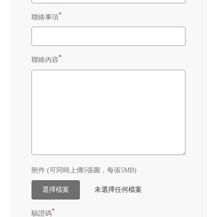
*
聯絡事項
*
聯絡內容
附件 (可同時上傳5張圖，每張5MB)
選擇檔案
未選擇任何檔案
*
驗證碼