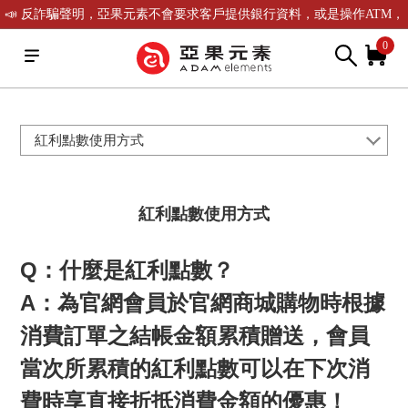
📣 反詐騙聲明，亞果元素不會要求客戶提供銀行資料，或是操作ATM，
可致電(02)-2738-9900聯繫我們或是165反詐騙電話查證！
0
紅利點數使用方式
紅利點數使用方式
Q：什麼是紅利點數？
A：為官網會員於官網商城購物時根據
消費訂單之結帳金額累積贈送，會員
當次所累積的紅利點數可以在下次消
費時享直接折抵消費金額的優惠！