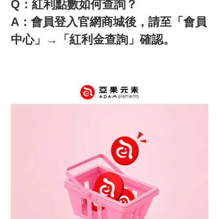
Q
：紅利點數如何查詢？
A
：會員登入官網商城後，請至「會員
中心」
→
「紅利金查詢」確認。