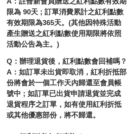
A：註冊新會員贈送之紅利點數有效期
限為 90天 ; 訂單消費累計之紅利點數
有效期限為365天。(其他因特殊活動
產生贈送之紅利點數使用期限將依照
活動公告為主。)
Q
：辦理退貨後，紅利點數會回補嗎？
A
：如訂單未出貨即取消，紅利折抵部
份將會於一個工作天內歸還至會員帳
號中
;
如訂單已出貨申請退貨並完成
退貨程序之訂單，如有使用紅利折抵
或其他優惠部份，將不歸還。