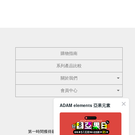
購物指南
系列產品比較
關於我們
會員中心
ADAM elements 亞果元素
訂閱電子報
第一時間獲得最新的優惠資訊以及最新產品資訊