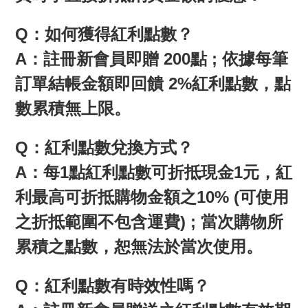
Q：如何獲得紅利點數？
A：註冊新會員即贈 200點 ; 依據每筆
訂單結帳金額即回饋 2%紅利點數，點
數累積無上限。
Q：紅利點數兌換方式？
A：每1點紅利點數可折抵現金1元，紅
利最高可折抵購物金額之10% (可使用
之折抵範圍不包含運費) ; 當次購物所
累積之點數，恕無法於當次使用。
Q：紅利點數有時效性嗎？