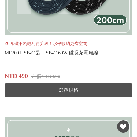
🧲 永磁不朽輕巧再升級！水平收納更省空間
MF200 USB-C 對 USB-C 60W 磁吸充電扁線
NTD 490
市價NTD 590
選擇規格