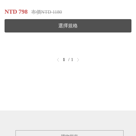
NTD 798
市價NTD 1180
選擇規格
1
1