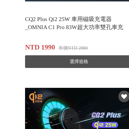
CQ2 Plus Qi2 25W 車用磁吸充電器
_OMNIA C1 Pro 83W超大功率雙孔車充
NTD 1990
市價NTD 2880
選擇規格