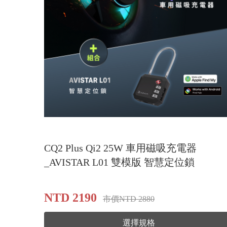
CQ2 Plus Qi2 25W 車用磁吸充電器
_AVISTAR L01 雙模版 智慧定位鎖
NTD 2190
市價NTD 2880
選擇規格