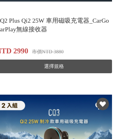
Q2 Plus Qi2 25W 車用磁吸充電器_CarGo
CarPlay無線接收器
TD 2990
市價NTD 3880
選擇規格