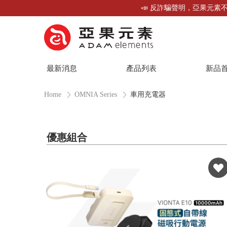
📣 反詐騙聲明，亞果元素不
最新消息
產品列表
新品
Home
OMNIA Series
車用充電器
優惠組合