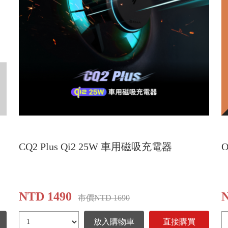
CQ2 Plus Qi2 25W 車用磁吸充電器
NTD 1490
市價NTD 1690
放入購物車
直接購買