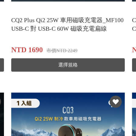
CQ2 Plus Qi2 25W 車用磁吸充電器_MF100
C
USB-C 對 USB-C 60W 磁吸充電扁線
NTD 1690
N
市價NTD 2249
選擇規格