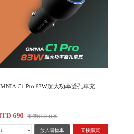
OMNIA C1 Pro 83W超大功率雙孔車充
NTD 690
市價NTD 1190
放入購物車
直接購買