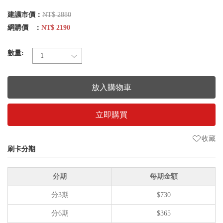
建議市價：
NT$ 2880
網購價 ：
NT$ 2190
數量:
放入購物車
立即購買
收藏
刷卡分期
分期
每期金額
分3期
$730
分6期
$365