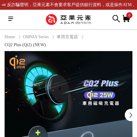
📣 反詐騙聲明，亞果元素不會要求客戶提供銀行資料，或是操作ATM，
可致電(02)-2738-9900聯繫我們或是165反詐騙電話查證！
0
Home
OMNIA Series
車用充電器
CQ2 Plus (Qi2) (NEW)