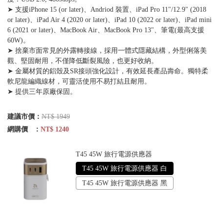
➤ 支援iPhone 15 (or later)、Andriod 裝置、iPad Pro 11"/12.9" (2018
or later)、iPad Air 4 (2020 or later)、iPad 10 (2022 or later)、iPad mini
6 (2021 or later)、MacBook Air、MacBook Pro 13"、筆電(最高支援
60W)。
➤ 捨棄市面常見的外露轉接線，採用一體式隱藏結構，外型俐落美
觀、堅固耐用，不僅降低斷裂風險，也更好收納。
➤ 金屬材質的鋁殼及SR接頭強化設計，有效延長產品壽命。獨特柔
軟尼龍編織線材，可靈活使用不易打結且耐用。
➤ 提供三年原廠保固。
建議市價：
NT$ 1949
網購價 ：
NT$ 1240
T45 45W 旅行電源供應器
T45 45W 旅行電源供應器 白
T45 45W 旅行電源供應器 黑