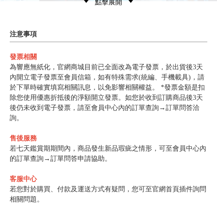
點擊展開
注意事項
發票相關
為響應無紙化，官網商城目前已全面改為電子發票，於出貨後3天
內開立電子發票至會員信箱，如有特殊需求(統編、手機載具)，請
於下單時確實填寫相關訊息，以免影響相關權益。 *發票金額是扣
除您使用優惠折抵後的淨額開立發票。如您於收到訂購商品後3天
後仍未收到電子發票，請至會員中心內的訂單查詢→訂單問答洽
詢。
售後服務
若七天鑑賞期期間內，商品發生新品瑕疵之情形，可至會員中心內
的訂單查詢→訂單問答申請協助。
客服中心
若您對於購買、付款及運送方式有疑問，您可至官網首頁插件詢問
相關問題。