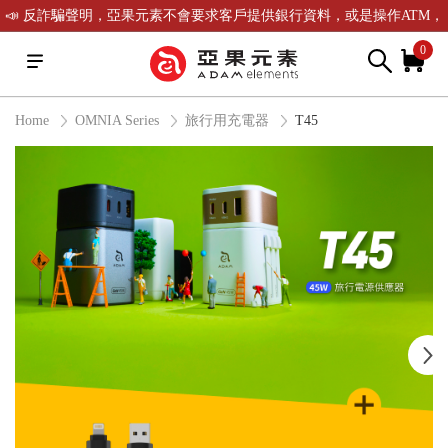
📣 反詐騙聲明，亞果元素不會要求客戶提供銀行資料，或是操作ATM，
可致電(02)-2738-9900聯繫我們或是165反詐騙電話查證！
0
Home
OMNIA Series
旅行用充電器
T45