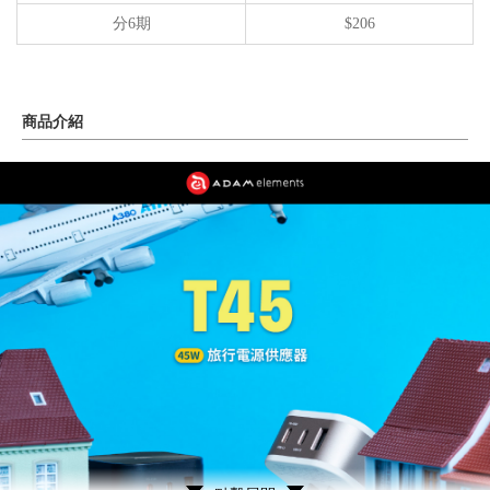
分6期
$206
商品介紹