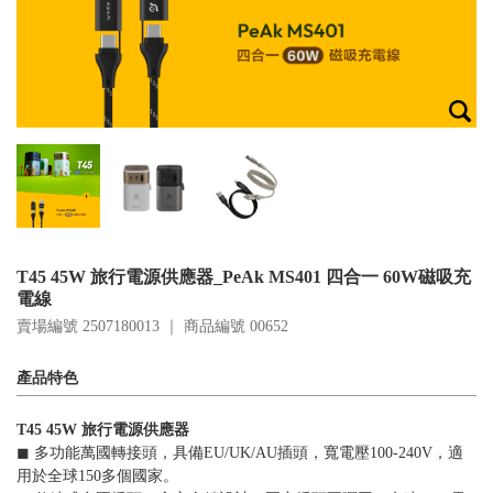
T45 45W 旅行電源供應器_PeAk MS401 四合一 60W磁吸充
電線
賣場編號 2507180013 ｜ 商品編號
00652
產品特色
T45 45W 旅行電源供應器
◼︎ 多功能萬國轉接頭，具備EU/UK/AU插頭，寬電壓100-240V，適
用於全球150多個國家。