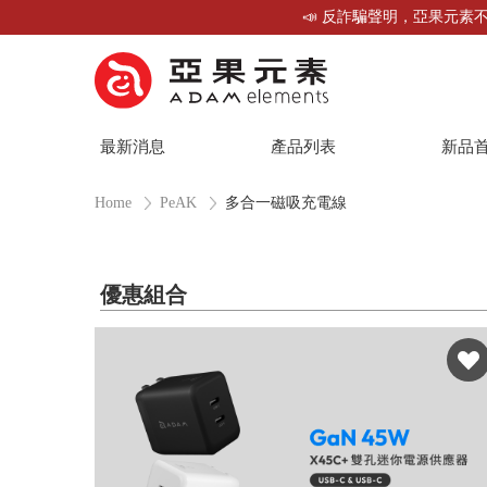
📣 反詐騙聲明，亞果元素不
最新消息
產品列表
新品
Home
PeAK
多合一磁吸充電線
優惠組合