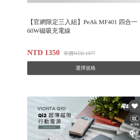
【官網限定三入組】PeAk MF401 四合一
60W磁吸充電線
NTD 1350
市價NTD 1977
選擇規格