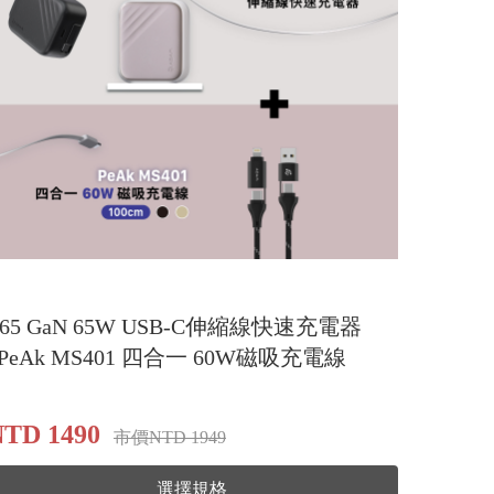
L65 GaN 65W USB-C伸縮線快速充電器
_PeAk MS401 四合一 60W磁吸充電線
TD 1490
市價NTD 1949
選擇規格