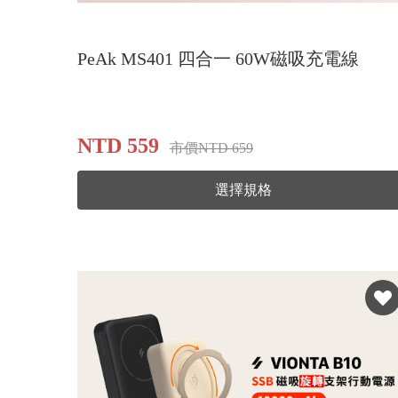
PeAk MS401 四合一 60W磁吸充電線
NTD 559
市價NTD 659
選擇規格