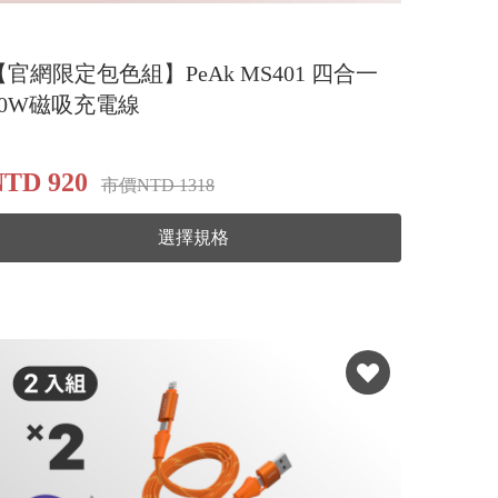
【官網限定包色組】PeAk MS401 四合一
60W磁吸充電線
NTD 920
市價NTD 1318
選擇規格