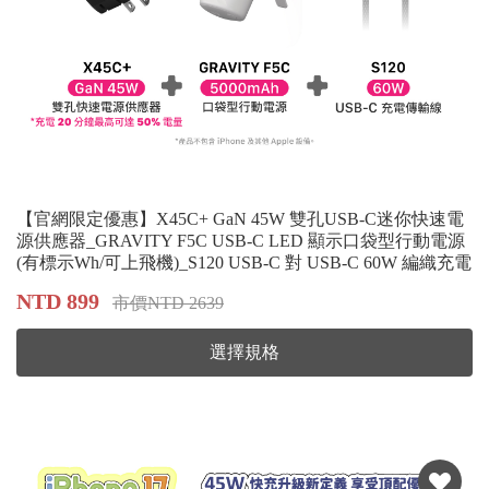
【官網限定優惠】X45C+ GaN 45W 雙孔USB-C迷你快速電
源供應器_GRAVITY F5C USB-C LED 顯示口袋型行動電源
(有標示Wh/可上飛機)_S120 USB-C 對 USB-C 60W 編織充電
傳輸線
NTD 899
市價NTD 2639
選擇規格