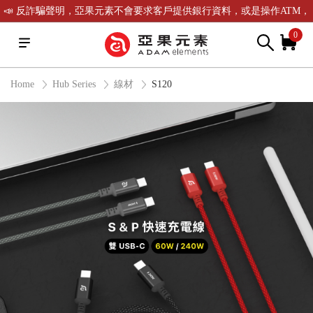
📣 反詐騙聲明，亞果元素不會要求客戶提供銀行資料，或是操作ATM，
可致電(02)-2738-9900聯繫我們或是165反詐騙電話查證！
0
Home
Hub Series
線材
S120