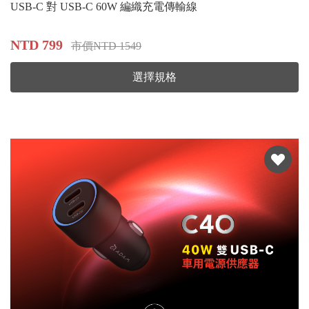
USB-C 對 USB-C 60W 編織充電傳輸線
NTD 799
市價NTD 1549
選擇規格