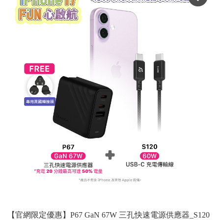
【官網限定優惠】P67 GaN 67W 三孔快速電源供應器_S120