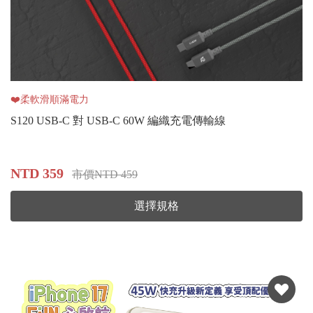
❤️柔軟滑順滿電力
S120 USB-C 對 USB-C 60W 編織充電傳輸線
NTD 359
市價NTD 459
選擇規格