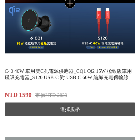
C40 40W 車用雙C孔電源供應器_CQ1 Qi2 15W 極致版車用
磁吸充電器_S120 USB-C 對 USB-C 60W 編織充電傳輸線
NTD 1590
市價NTD 2839
選擇規格