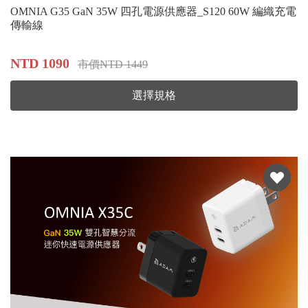
OMNIA G35 GaN 35W 四孔電源供應器_S120 60W 編織充電
傳輸線
NTD 1090
市價NTD 1449
選擇規格