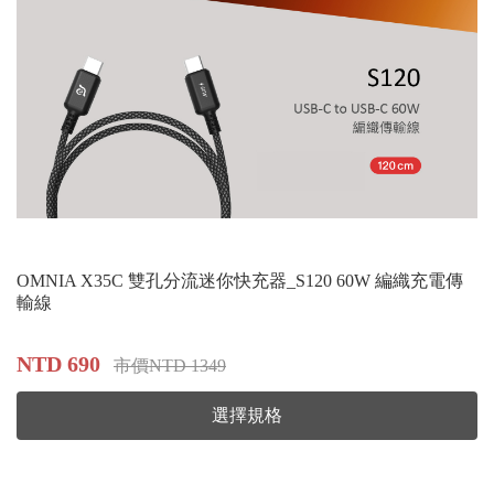
OMNIA X35C 雙孔分流迷你快充器_S120 60W 編織充電傳
輸線
NTD 690
市價NTD 1349
選擇規格