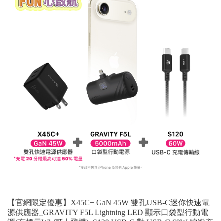
【官網限定優惠】X45C+ GaN 45W 雙孔USB-C迷你快速電
源供應器_GRAVITY F5L Lightning LED 顯示口袋型行動電