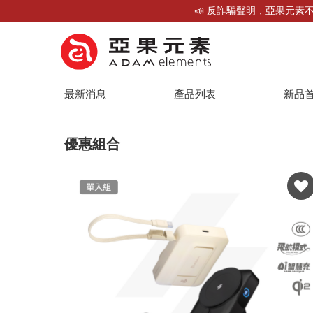
📣 反詐騙聲明，亞果元素不
最新消息
產品列表
新品
優惠組合