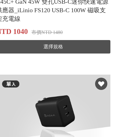
X45C+ GaN 45W 雙孔USB-C迷你快速電源
應器_iLinio FS120 USB-C 100W 磁吸支
架充電線
TD 1040
市價NTD 1480
選擇規格