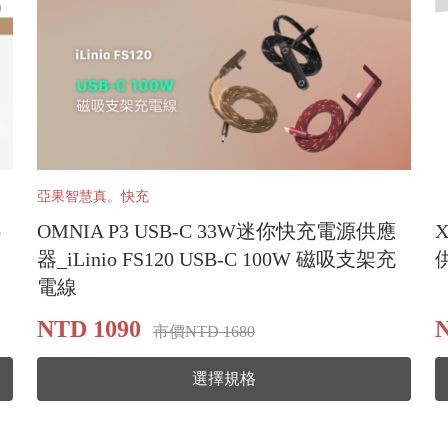
亞果智慧真。快充
o
OMNIA P3 USB-C 33W迷你快充電源供應
器_iLinio FS120 USB-C 100W 磁吸支架充
電線
NTD 1090
市價NTD 1680
選擇規格