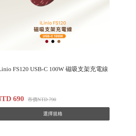
Linio FS120 USB-C 100W 磁吸支架充電線
NTD 690
市價NTD 790
選擇規格