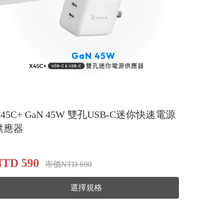
X45C+ GaN 45W 雙孔USB-C迷你快速電源
供應器
NTD 590
市價NTD 690
選擇規格