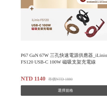
P67 GaN 67W 三孔快速電源供應器_iLini
FS120 USB-C 100W 磁吸支架充電線
NTD 1140
市價NTD 1880
選擇規格