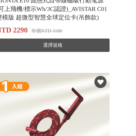
VIONTA E10 固態式自帶線磁吸行動電源
(可上飛機/標示Wh/3C認證)_AVISTAR C01
雙模版 超微型智慧全球定位卡(吊飾款​​​​​​​)
TD 2290
市價NTD 3180
選擇規格