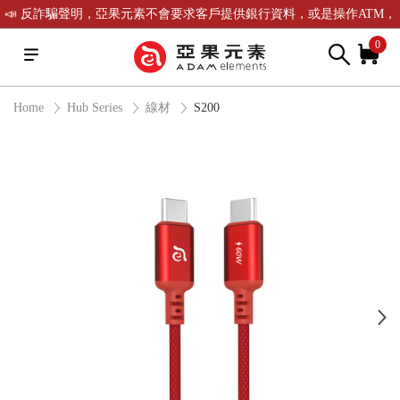
📣 反詐騙聲明，亞果元素不會要求客戶提供銀行資料，或是操作ATM，
可致電(02)-2738-9900聯繫我們或是165反詐騙電話查證！
0
Home
Hub Series
線材
S200