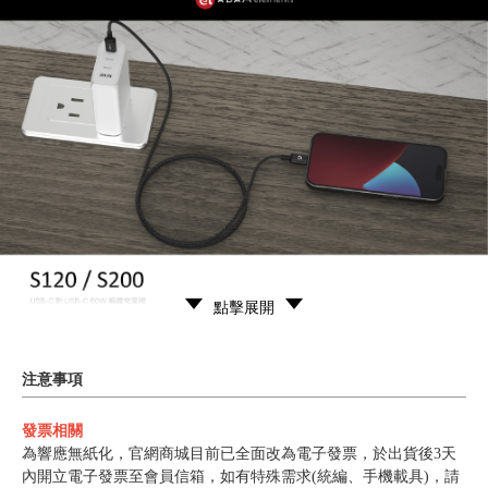
點擊展開
注意事項
發票相關
為響應無紙化，官網商城目前已全面改為電子發票，於出貨後3天
內開立電子發票至會員信箱，如有特殊需求(統編、手機載具)，請