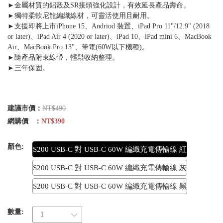
►金屬材質的鋁殼及SR接頭強化設計，有效延長產品壽命。
►獨特柔軟尼龍編織線材，可靈活使用且耐用。
►支援即將上市iPhone 15、Andriod 裝置、iPad Pro 11"/12.9" (2018
or later)、iPad Air 4 (2020 or later)、iPad 10、iPad mini 6、MacBook
Air、MacBook Pro 13"、筆電(60W以下機種)。
►隨產品附束線帶，輕鬆收納整理。
►三年保固。
建議市價：
NT$490
網購價 ：
NT$390
顏色:
S200 USB-C 對 USB-C 60W 編織充電傳輸線 紅
S200 USB-C 對 USB-C 60W 編織充電傳輸線 灰
S200 USB-C 對 USB-C 60W 編織充電傳輸線 黑
數量: