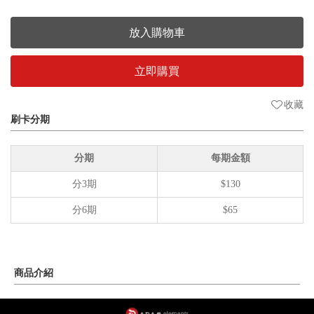
放入購物車
立即購買
收藏
刷卡分期
分期
每期金額
分3期
$130
分6期
$65
商品介紹