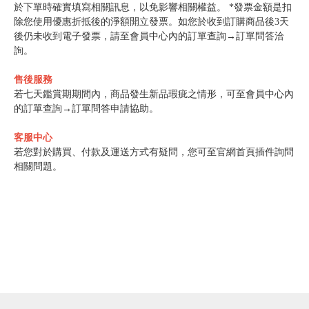
於下單時確實填寫相關訊息，以免影響相關權益。 *發票金額是扣
除您使用優惠折抵後的淨額開立發票。如您於收到訂購商品後3天
後仍未收到電子發票，請至會員中心內的訂單查詢→訂單問答洽
詢。
售後服務
若七天鑑賞期期間內，商品發生新品瑕疵之情形，可至會員中心內
的訂單查詢→訂單問答申請協助。
客服中心
若您對於購買、付款及運送方式有疑問，您可至官網首頁插件詢問
相關問題。