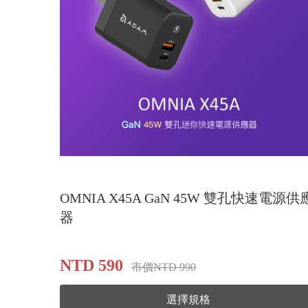
OMNIA X45A GaN 45W 雙孔快速電源供
器
NTD 590
市價NTD 990
選擇規格