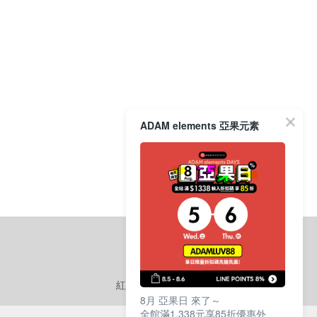
ADAM elements 亞果元素
紅利點數
使用說明
8月 亞果日 來了～
全館滿1,338元享85折優惠外