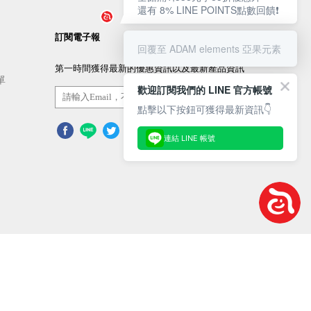
還有 8% LINE POINTS點數回饋❗️
訂閱電子報
回覆至 ADAM elements 亞果元素
第一時間獲得最新的優惠資訊以及最新產品資訊
單
歡迎訂閱我們的 LINE 官方帳號
訂閱/取消
點擊以下按鈕可獲得最新資訊👇
連結 LINE 帳號
使用條款
隱私權政策