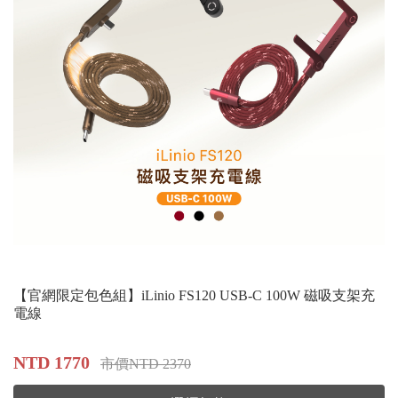
【官網限定包色組】iLinio FS120 USB-C 100W 磁吸支架充
電線
NTD 1770
市價NTD 2370