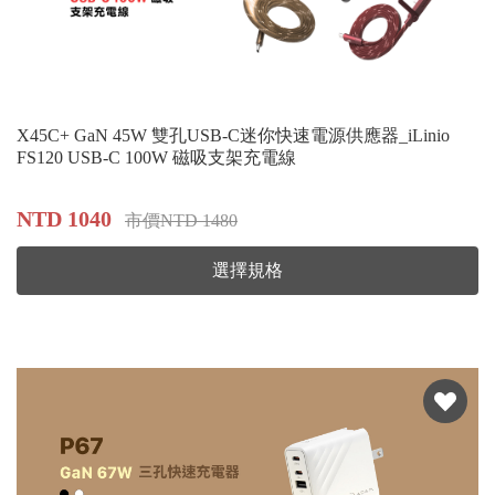
X45C+ GaN 45W 雙孔USB-C迷你快速電源供應器_iLinio
FS120 USB-C 100W 磁吸支架充電線
NTD 1040
市價NTD 1480
選擇規格