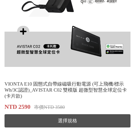
VIONTA E10 固態式自帶線磁吸行動電源 (可上飛機/標示
Wh/3C認證)_AVISTAR C02 雙模版 超微型智慧全球定位卡
(卡片款)
NTD 2590
市價NTD 3580
選擇規格