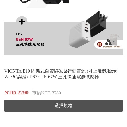
VIONTA E10 固態式自帶線磁吸行動電源 (可上飛機/標示
Wh/3C認證)_P67 GaN 67W 三孔快速電源供應器
NTD 2290
市價NTD 3280
選擇規格