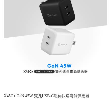
X45C+ GaN 45W 雙孔USB-C迷你快速電源供應器