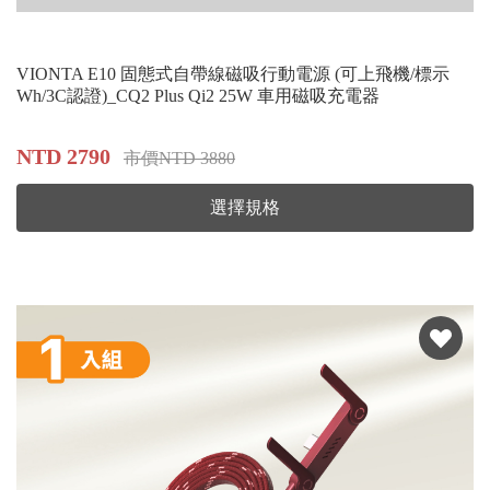
VIONTA E10 固態式自帶線磁吸行動電源 (可上飛機/標示
Wh/3C認證)_CQ2 Plus Qi2 25W 車用磁吸充電器
NTD 2790
市價NTD 3880
選擇規格