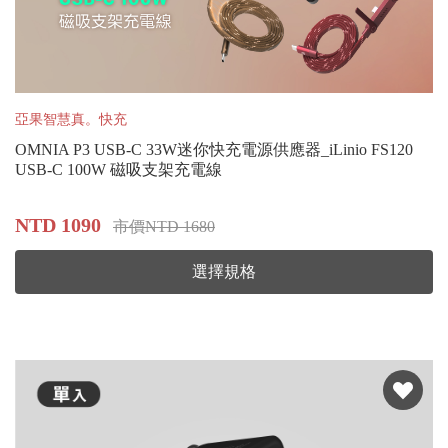
亞果智慧真。快充
OMNIA P3 USB-C 33W迷你快充電源供應器_iLinio FS120
USB-C 100W 磁吸支架充電線
NTD 1090
市價NTD 1680
選擇規格