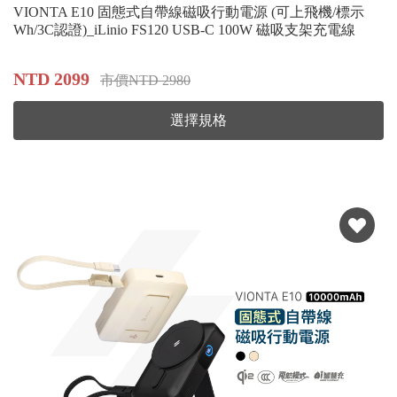
VIONTA E10 固態式自帶線磁吸行動電源 (可上飛機/標示
Wh/3C認證)_iLinio FS120 USB-C 100W 磁吸支架充電線
NTD 2099
市價NTD 2980
選擇規格