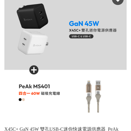
X45C+ GaN 45W 雙孔USB-C迷你快速電源供應器_PeAk