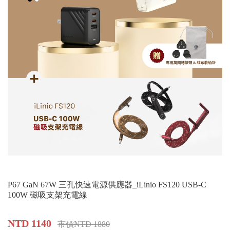
P67 GaN 67W 三孔快速電源供應器_iLinio FS120 USB-C
100W 磁吸支架充電線
NTD 1140
市價NTD 1880