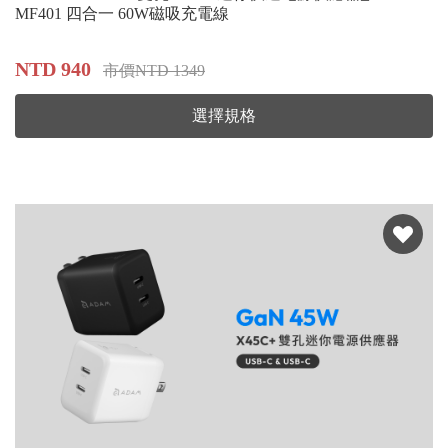
MF401 四合一 60W磁吸充電線
NTD 940
市價NTD 1349
選擇規格