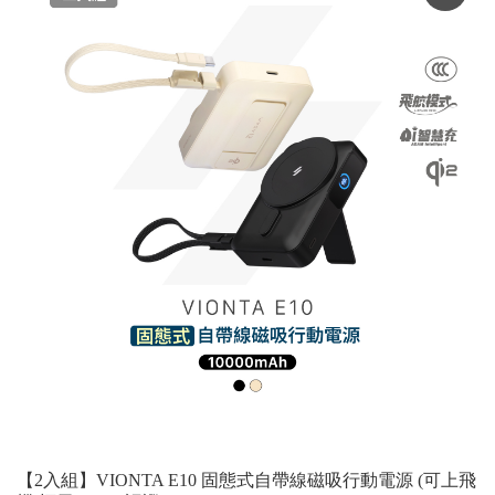
【2入組】VIONTA E10 固態式自帶線磁吸行動電源 (可上飛