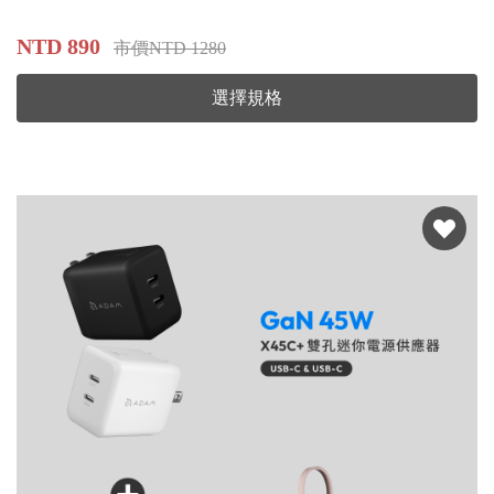
NTD 890
市價NTD 1280
選擇規格