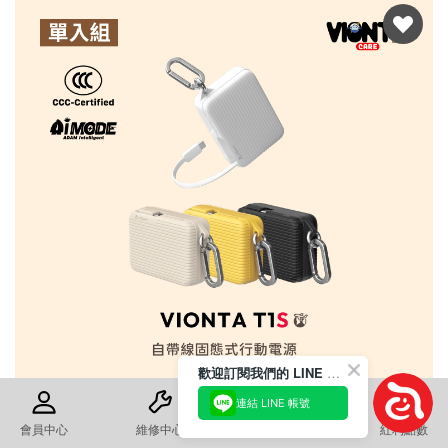
ADAM elements 亞果元素
8月 亞果日 來了～
全館滿1,338元享85折優惠外
還有 8% LINE POINTS點數回饋❗️
回覆至 ADAM elements 亞果元素
歡迎訂閱我們的 LINE 官方帳號
連結 LINE 帳號
會員中心
維修中心
退換貨須知
紅利點數