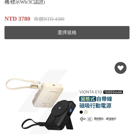
機/標示Wh/3C認證)
NTD 3780
市價NTD 4380
選擇規格