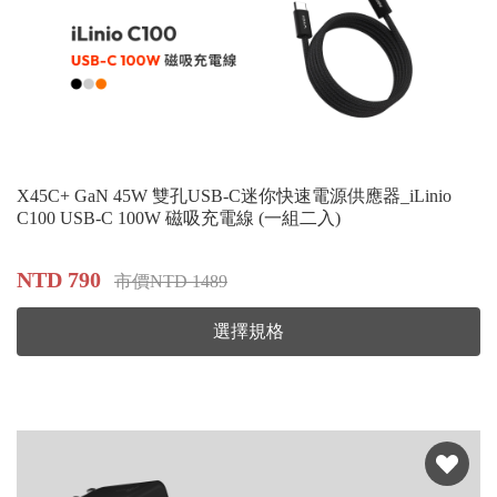
X45C+ GaN 45W 雙孔USB-C迷你快速電源供應器_iLinio
C100 USB-C 100W 磁吸充電線 (一組二入)
NTD 790
市價NTD 1489
選擇規格