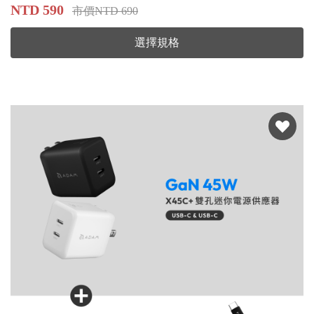
NTD 590
市價NTD 690
選擇規格