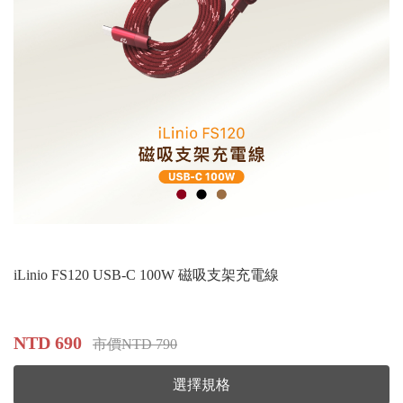
iLinio FS120 USB-C 100W 磁吸支架充電線
NTD 690
市價NTD 790
選擇規格