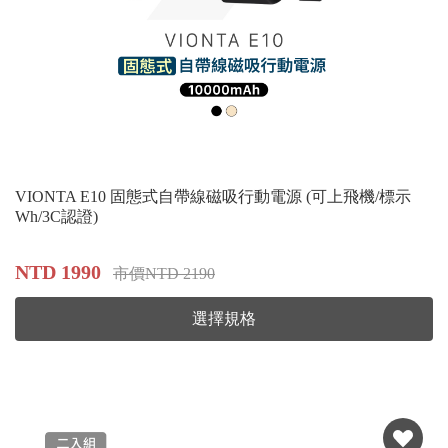
VIONTA E10 固態式自帶線磁吸行動電源 (可上飛機/標示
Wh/3C認證)
NTD 1990
市價NTD 2190
選擇規格