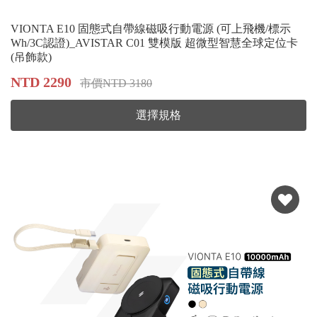
VIONTA E10 固態式自帶線磁吸行動電源 (可上飛機/標示
Wh/3C認證)_AVISTAR C01 雙模版 超微型智慧全球定位卡
(吊飾款​​​​​​​)
NTD 2290
市價NTD 3180
選擇規格