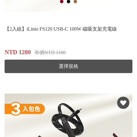
【2入組】iLinio FS120 USB-C 100W 磁吸支架充電線
NTD 1280
市價NTD 1580
選擇規格