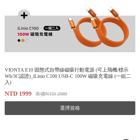
VIONTA E10 固態式自帶線磁吸行動電源 (可上飛機/標示
Wh/3C認證)_iLinio C100 USB-C 100W 磁吸充電線 (一組二
入)
NTD 1999
市價NTD 2989
選擇規格