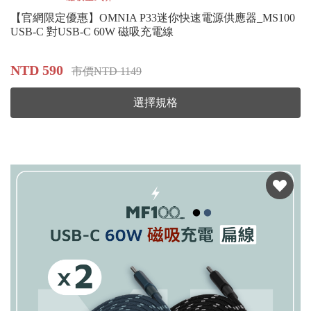
【官網限定優惠】OMNIA P33迷你快速電源供應器_MS100
USB-C 對USB-C 60W 磁吸充電線
NTD 590
市價NTD 1149
選擇規格