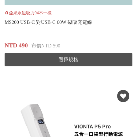
🧲亞果永磁吸力94不一樣
MS200 USB-C 對USB-C 60W 磁吸充電線
NTD 490
市價NTD 590
選擇規格