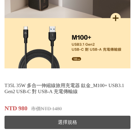
T35L 35W 多合一伸縮線旅用充電器 鈦金_M100+ USB3.1
Gen2 USB-C 對 USB-A 充電傳輸線
NTD 980
市價NTD 1480
選擇規格