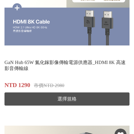
GaN Hub 65W 氮化鎵影像傳輸電源供應器_HDMI 8K 高速
影音傳輸線
NTD 1290
市價NTD 2980
選擇規格