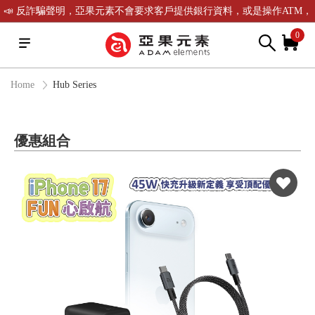
📣 反詐騙聲明，亞果元素不會要求客戶提供銀行資料，或是操作ATM，
可致電(02)-2738-9900聯繫我們或是165反詐騙電話查證！
0
Home
Hub Series
優惠組合