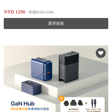
NTD 1290
市價NTD 2380
選擇規格