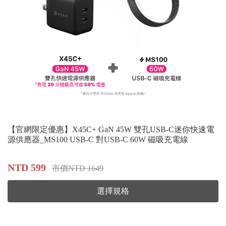
【官網限定優惠】X45C+ GaN 45W 雙孔USB-C迷你快速電
源供應器_MS100 USB-C 對USB-C 60W 磁吸充電線
NTD 599
市價NTD 1649
選擇規格