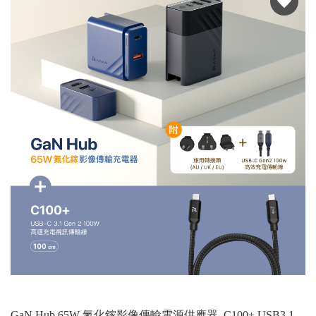
GaN Hub 65W 氮化鎵影像傳輸電源供應器_C100+ USB3.1