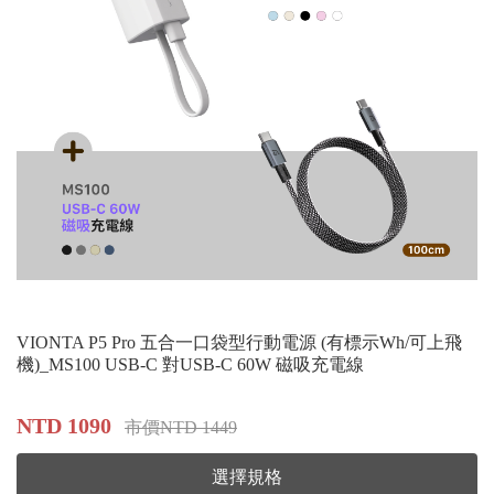
VIONTA P5 Pro 五合一口袋型行動電源 (有標示Wh/可上飛
機)_MS100 USB-C 對USB-C 60W 磁吸充電線
NTD 1090
市價NTD 1449
選擇規格