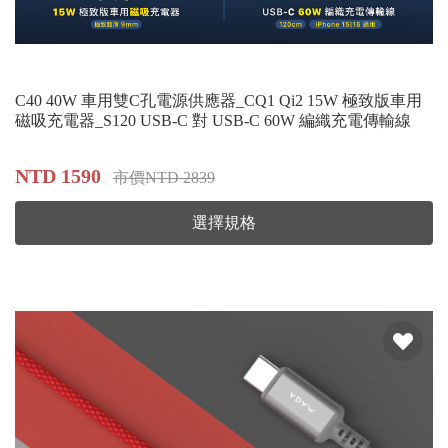
C40 40W 車用雙C孔電源供應器_CQ1 Qi2 15W 極致版車用
磁吸充電器_S120 USB-C 對 USB-C 60W 編織充電傳輸線
NTD 1590
市價NTD 2839
選擇規格