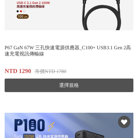
P67 GaN 67W 三孔快速電源供應器_C100+ USB3.1 Gen 2高
速充電視訊傳輸線
NTD 1290
市價NTD 1780
選擇規格