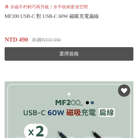
🧲 永磁不朽輕巧再升級！水平收納更省空間
MF200 USB-C 對 USB-C 60W 磁吸充電扁線
NTD 490
市價NTD 590
選擇規格