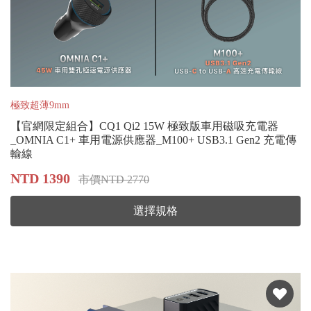
極致超薄9mm
【官網限定組合】CQ1 Qi2 15W 極致版車用磁吸充電器
_OMNIA C1+ 車用電源供應器_M100+ USB3.1 Gen2 充電傳
輸線
NTD 1390
市價NTD 2770
選擇規格