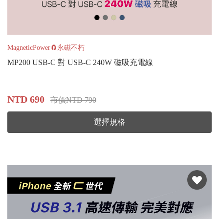
MagneticPower🧲永磁不朽
MP200 USB-C 對 USB-C 240W 磁吸充電線
NTD 690
市價NTD 790
選擇規格