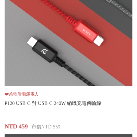
❤️柔軟滑順滿電力
P120 USB-C 對 USB-C 240W 編織充電傳輸線
NTD 459
市價NTD 559