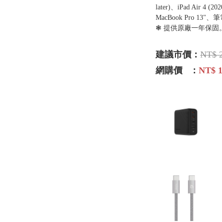
later)、iPad Air 4 (2
MacBook Pro 13"
❃ 提供原廠一年保固
建議市價：
NT$ 
網購價 ：
NT$ 1