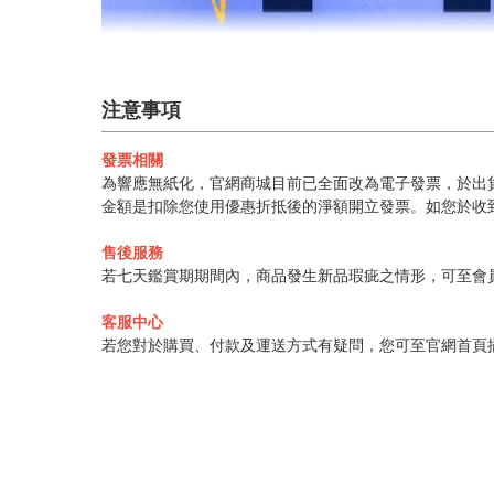
注意事項
發票相關
為響應無紙化，官網商城目前已全面改為電子發票，於出貨
金額是扣除您使用優惠折抵後的淨額開立發票。如您於收
售後服務
若七天鑑賞期期間內，商品發生新品瑕疵之情形，可至會
客服中心
若您對於購買、付款及運送方式有疑問，您可至官網首頁