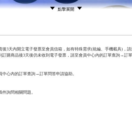
點擊展開
後3天內開立電子發票至會員信箱，如有特殊需求(統編、手機載具)，請
到訂購商品後3天後仍未收到電子發票，請至會員中心內的訂單查詢→訂
員中心內的訂單查詢→訂單問答申請協助。
插件詢問相關問題。