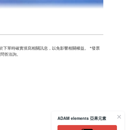
於下單時確實填寫相關訊息，以免影響相關權益。 *發票
單問答洽詢。
ADAM elements 亞果元素