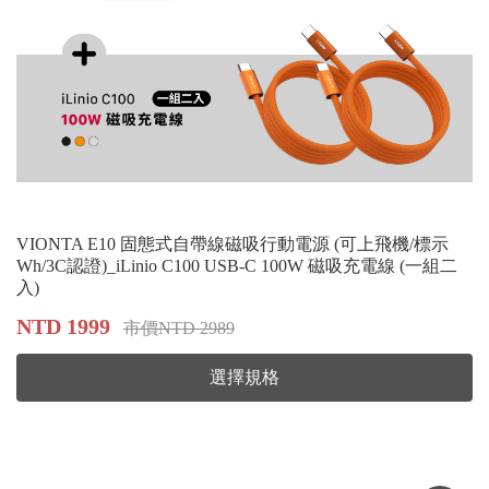
VIONTA E10 固態式自帶線磁吸行動電源 (可上飛機/標示
Wh/3C認證)_iLinio C100 USB-C 100W 磁吸充電線 (一組二
入)
NTD 1999
市價NTD 2989
選擇規格