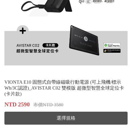
VIONTA E10 固態式自帶線磁吸行動電源 (可上飛機/標示
Wh/3C認證)_AVISTAR C02 雙模版 超微型智慧全球定位卡
(卡片款)
NTD 2590
市價NTD 3580
選擇規格