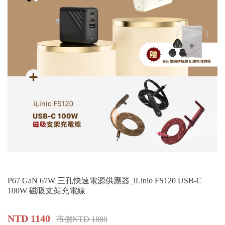
P67 GaN 67W 三孔快速電源供應器_iLinio FS120 USB-C
100W 磁吸支架充電線
NTD 1140
市價NTD 1880