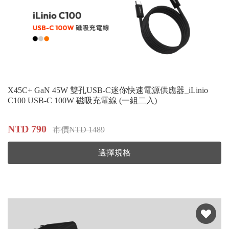
X45C+ GaN 45W 雙孔USB-C迷你快速電源供應器_iLinio
C100 USB-C 100W 磁吸充電線 (一組二入)
NTD 790
市價NTD 1489
選擇規格