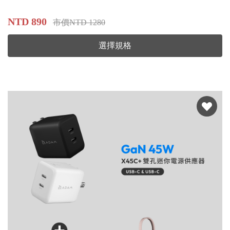
NTD 890
市價NTD 1280
選擇規格