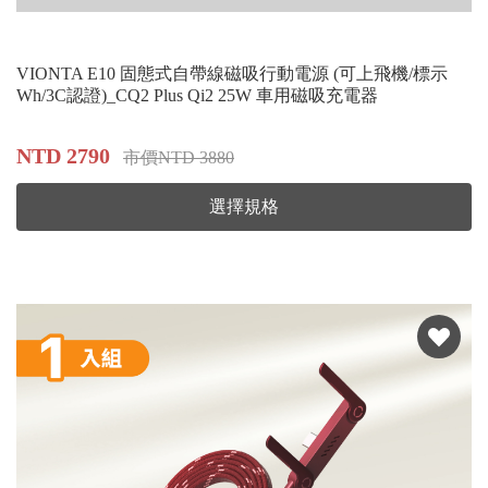
VIONTA E10 固態式自帶線磁吸行動電源 (可上飛機/標示
Wh/3C認證)_CQ2 Plus Qi2 25W 車用磁吸充電器
NTD 2790
市價NTD 3880
選擇規格