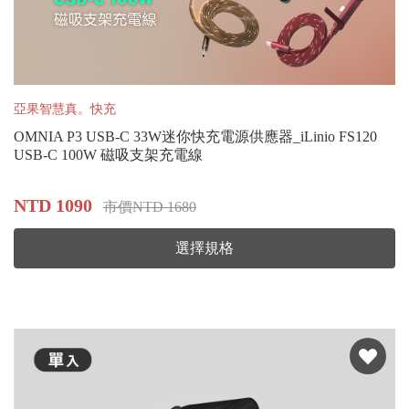
亞果智慧真。快充
OMNIA P3 USB-C 33W迷你快充電源供應器_iLinio FS120
USB-C 100W 磁吸支架充電線
NTD 1090
市價NTD 1680
選擇規格