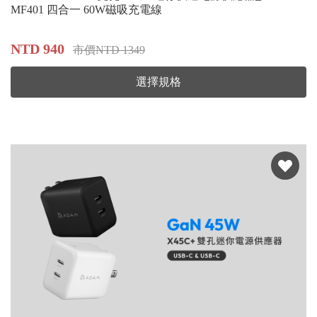
MF401 四合一 60W磁吸充電線
NTD 940
市價NTD 1349
選擇規格