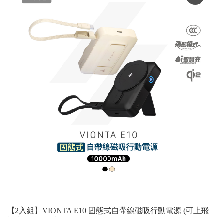
【2入組】VIONTA E10 固態式自帶線磁吸行動電源 (可上飛