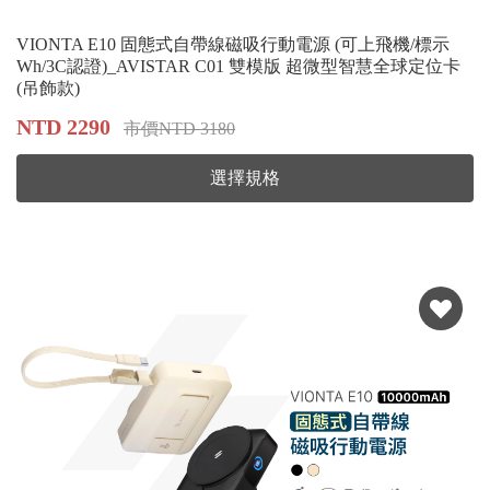
VIONTA E10 固態式自帶線磁吸行動電源 (可上飛機/標示
Wh/3C認證)_AVISTAR C01 雙模版 超微型智慧全球定位卡
(吊飾款​​​​​​​)
NTD 2290
市價NTD 3180
選擇規格