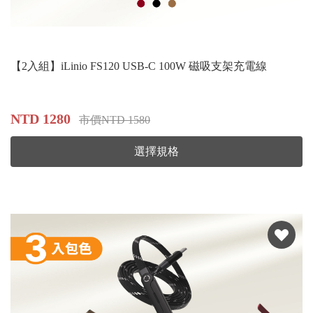
【2入組】iLinio FS120 USB-C 100W 磁吸支架充電線
NTD 1280
市價NTD 1580
選擇規格