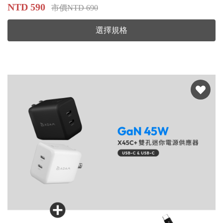
NTD 590
市價NTD 690
選擇規格