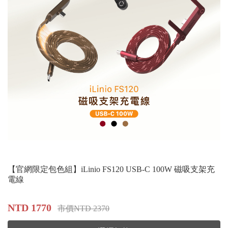
【官網限定包色組】iLinio FS120 USB-C 100W 磁吸支架充
電線
NTD 1770
市價NTD 2370