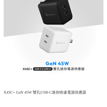
X45C+ GaN 45W 雙孔USB-C迷你快速電源供應器