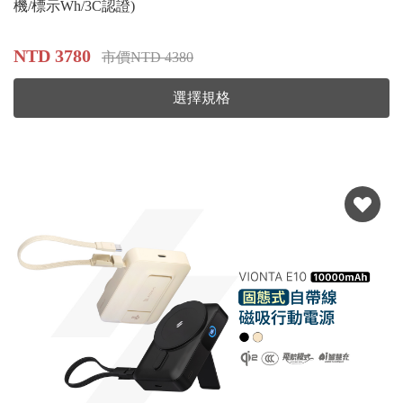
機/標示Wh/3C認證)
NTD 3780
市價NTD 4380
選擇規格