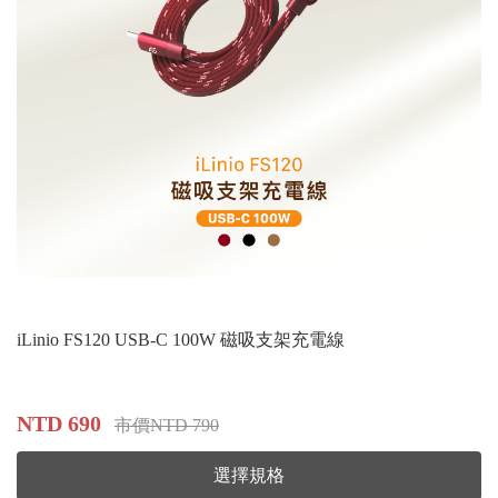
iLinio FS120 USB-C 100W 磁吸支架充電線
NTD 690
市價NTD 790
選擇規格