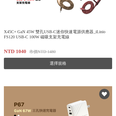
X45C+ GaN 45W 雙孔USB-C迷你快速電源供應器_iLinio
FS120 USB-C 100W 磁吸支架充電線
NTD 1040
市價NTD 1480
選擇規格