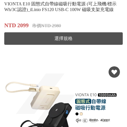
VIONTA E10 固態式自帶線磁吸行動電源 (可上飛機/標示
Wh/3C認證)_iLinio FS120 USB-C 100W 磁吸支架充電線
NTD 2099
市價NTD 2980
選擇規格