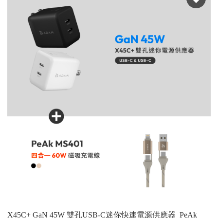
X45C+ GaN 45W 雙孔USB-C迷你快速電源供應器_PeAk