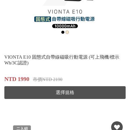
VIONTA E10 固態式自帶線磁吸行動電源 (可上飛機/標示
Wh/3C認證)
NTD 1990
市價NTD 2190
選擇規格