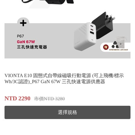
VIONTA E10 固態式自帶線磁吸行動電源 (可上飛機/標示
Wh/3C認證)_P67 GaN 67W 三孔快速電源供應器
NTD 2290
市價NTD 3280
選擇規格