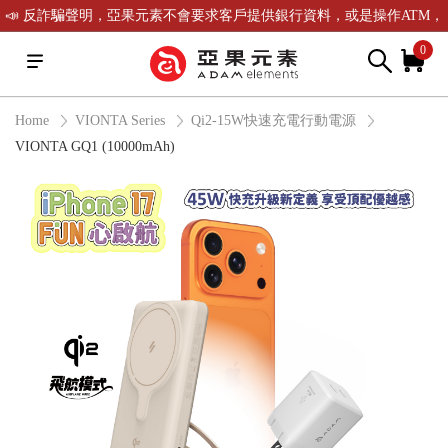
📣 反詐騙聲明，亞果元素不會要求客戶提供銀行資料，或是操作ATM，
可致電(02)-2738-9900聯繫我們或是165反詐騙電話查證！
0
Home
VIONTA Series
Qi2-15W快速充電行動電源
VIONTA GQ1 (10000mAh)