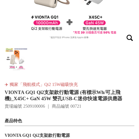
✈️ 獨家「飛航模式」Qi2 15W磁吸快充
VIONTA GQ1 Qi2支架款行動電源 (有標示Wh/可上飛
機)_X45C+ GaN 45W 雙孔USB-C迷你快速電源供應器
賣場編號 2509100006 ｜ 商品編號
00721
產品特色
VIONTA GQ1 Qi2支架款行動電源