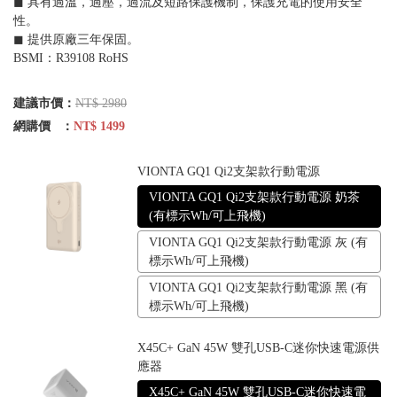
◼︎ 具有過溫，過壓，過流及短路保護機制，保護充電的使用安全
性。
◼︎ 提供原廠三年保固。
BSMI：R39108 RoHS
建議市價：
NT$ 2980
網購價 ：
NT$ 1499
VIONTA GQ1 Qi2支架款行動電源
VIONTA GQ1 Qi2支架款行動電源 奶茶
(有標示Wh/可上飛機)
VIONTA GQ1 Qi2支架款行動電源 灰 (有
標示Wh/可上飛機)
VIONTA GQ1 Qi2支架款行動電源 黑 (有
標示Wh/可上飛機)
X45C+ GaN 45W 雙孔USB-C迷你快速電源供
應器
X45C+ GaN 45W 雙孔USB-C迷你快速電