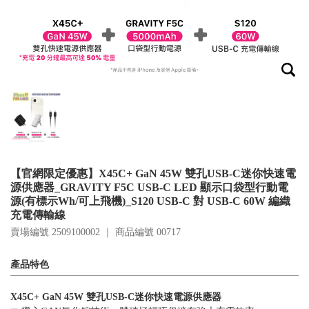
【官網限定優惠】X45C+ GaN 45W 雙孔USB-C迷你快速電
源供應器_GRAVITY F5C USB-C LED 顯示口袋型行動電
源(有標示Wh/可上飛機)_S120 USB-C 對 USB-C 60W 編織
充電傳輸線
賣場編號 2509100002 ｜ 商品編號
00717
產品特色
X45C+ GaN 45W 雙孔USB-C迷你快速電源供應器