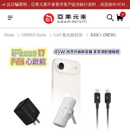
📣 反詐騙聲明，亞果元素不會要求客戶提供銀行資料，或是操作ATM，
可致電(02)-2738-9900聯繫我們或是165反詐騙電話查證！
0
Home
OMNIA Series
GaN 氮化鎵技術
X45C+ (NEW)