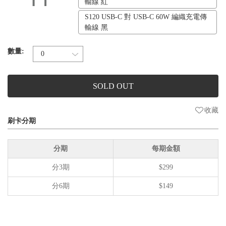
輸線 紅
S120 USB-C 對 USB-C 60W 編織充電傳
輸線 黑
數量:
SOLD OUT
收藏
刷卡分期
分期
每期金額
分3期
$299
分6期
$149