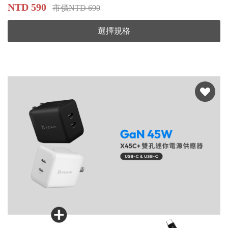
NTD 590
市價NTD 690
選擇規格