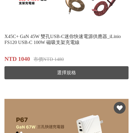
X45C+ GaN 45W 雙孔USB-C迷你快速電源供應器_iLinio
FS120 USB-C 100W 磁吸支架充電線
NTD 1040
市價NTD 1480
選擇規格