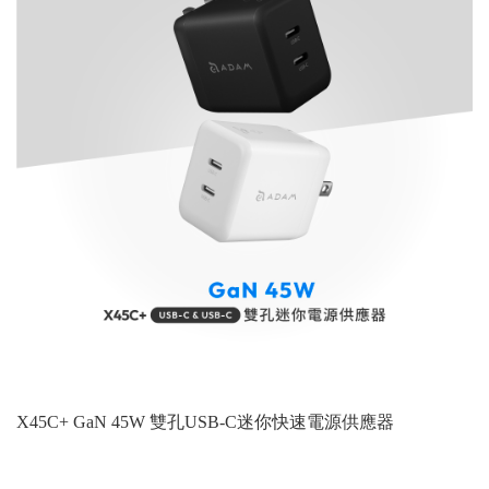
X45C+ GaN 45W 雙孔USB-C迷你快速電源供應器