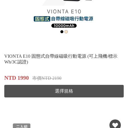
VIONTA E10 固態式自帶線磁吸行動電源 (可上飛機/標示
Wh/3C認證)
NTD 1990
市價NTD 2190
選擇規格