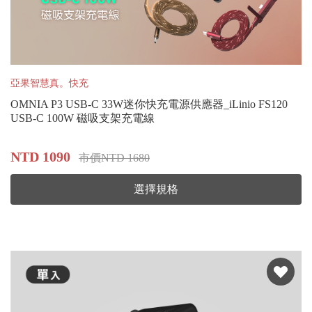
亞果智慧真。快充
OMNIA P3 USB-C 33W迷你快充電源供應器_iLinio FS120
USB-C 100W 磁吸支架充電線
NTD 1090
市價NTD 1680
選擇規格