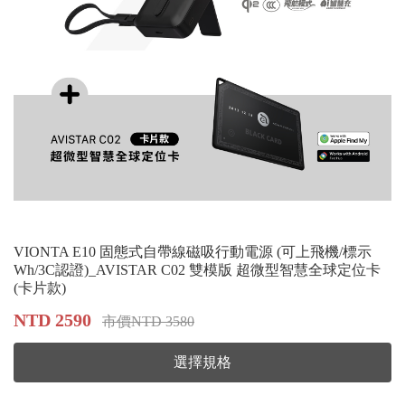
VIONTA E10 固態式自帶線磁吸行動電源 (可上飛機/標示
Wh/3C認證)_AVISTAR C02 雙模版 超微型智慧全球定位卡
(卡片款)
NTD 2590
市價NTD 3580
選擇規格