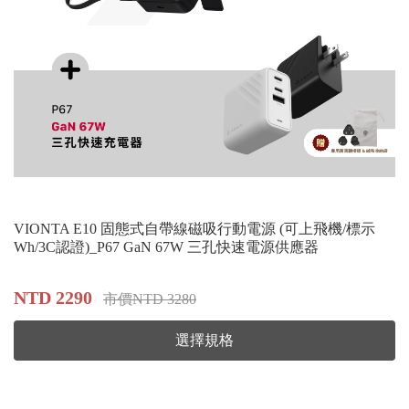
VIONTA E10 固態式自帶線磁吸行動電源 (可上飛機/標示
Wh/3C認證)_P67 GaN 67W 三孔快速電源供應器
NTD 2290
市價NTD 3280
選擇規格