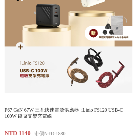
P67 GaN 67W 三孔快速電源供應器_iLinio FS120 USB-C
100W 磁吸支架充電線
NTD 1140
市價NTD 1880