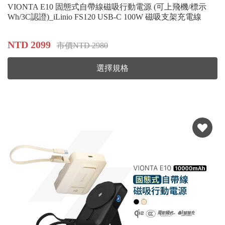
VIONTA E10 固態式自帶線磁吸行動電源 (可上飛機/標示
Wh/3C認證)_iLinio FS120 USB-C 100W 磁吸支架充電線
NTD 2099
市價NTD 2980
選擇規格