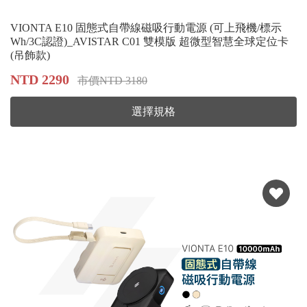
VIONTA E10 固態式自帶線磁吸行動電源 (可上飛機/標示
Wh/3C認證)_AVISTAR C01 雙模版 超微型智慧全球定位卡
(吊飾款​​​​​​​)
NTD 2290
市價NTD 3180
選擇規格