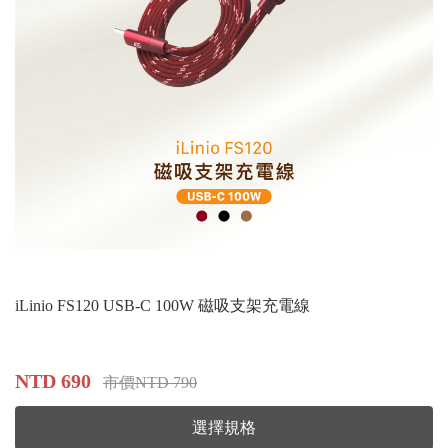
iLinio FS120 USB-C 100W 磁吸支架充電線
NTD 690
市價NTD 790
選擇規格