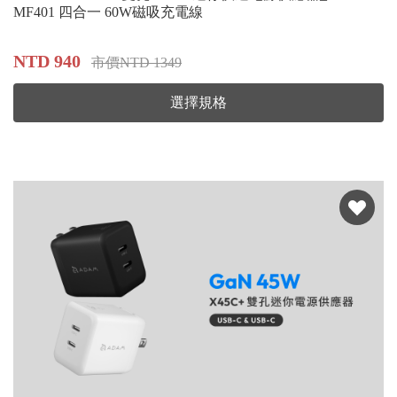
MF401 四合一 60W磁吸充電線
NTD 940
市價NTD 1349
選擇規格