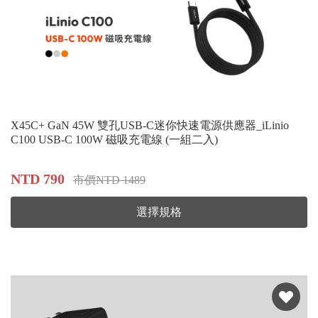
X45C+ GaN 45W 雙孔USB-C迷你快速電源供應器_iLinio
C100 USB-C 100W 磁吸充電線 (一組二入)
NTD 790
市價NTD 1489
選擇規格