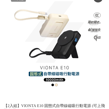
【2入組】VIONTA E10 固態式自帶線磁吸行動電源 (可上飛