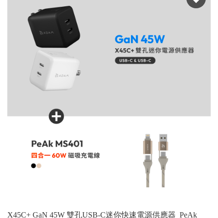
X45C+ GaN 45W 雙孔USB-C迷你快速電源供應器_PeAk