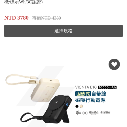
機/標示Wh/3C認證)
NTD 3780
市價NTD 4380
選擇規格