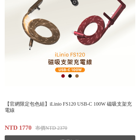
【官網限定包色組】iLinio FS120 USB-C 100W 磁吸支架充
電線
NTD 1770
市價NTD 2370