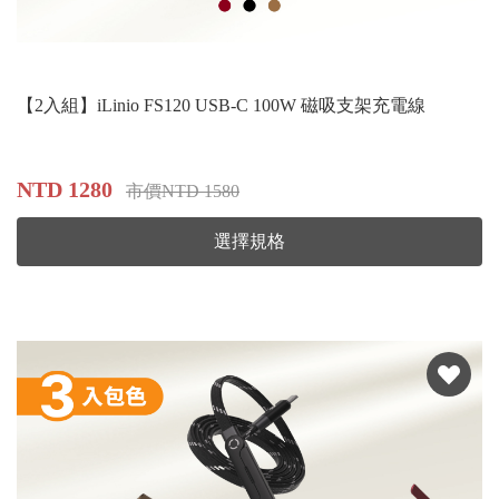
【2入組】iLinio FS120 USB-C 100W 磁吸支架充電線
NTD 1280
市價NTD 1580
選擇規格