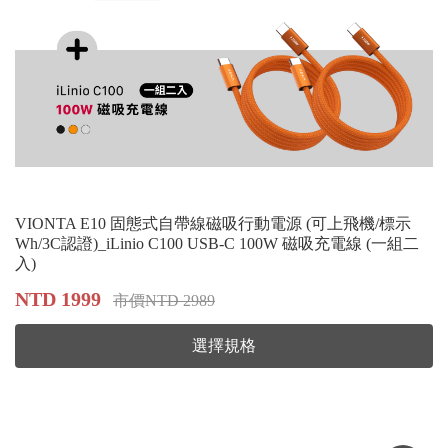
VIONTA E10 固態式自帶線磁吸行動電源 (可上飛機/標示
Wh/3C認證)_iLinio C100 USB-C 100W 磁吸充電線 (一組二
入)
NTD 1999
市價NTD 2989
選擇規格