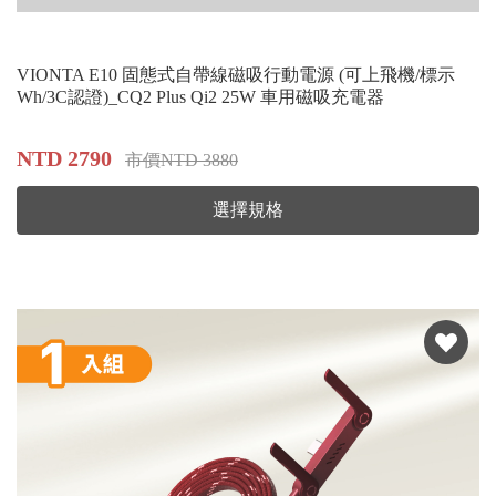
VIONTA E10 固態式自帶線磁吸行動電源 (可上飛機/標示
Wh/3C認證)_CQ2 Plus Qi2 25W 車用磁吸充電器
NTD 2790
市價NTD 3880
選擇規格