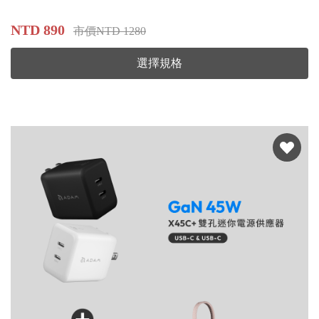
NTD 890
市價NTD 1280
選擇規格