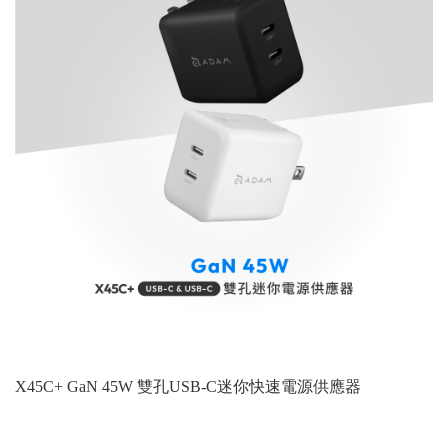
X45C+ GaN 45W 雙孔USB-C迷你快速電源供應器