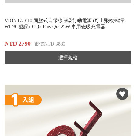
VIONTA E10 固態式自帶線磁吸行動電源 (可上飛機/標示
Wh/3C認證)_CQ2 Plus Qi2 25W 車用磁吸充電器
NTD 2790
市價NTD 3880
選擇規格