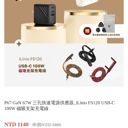
P67 GaN 67W 三孔快速電源供應器_iLinio FS120 USB-C
100W 磁吸支架充電線
NTD 1140
市價NTD 1880