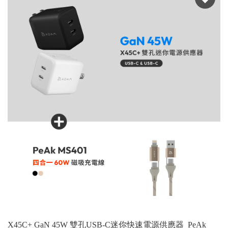
X45C+ GaN 45W 雙孔USB-C迷你快速電源供應器_PeAk