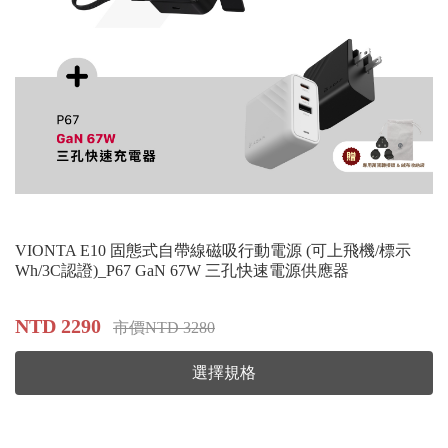
VIONTA E10 固態式自帶線磁吸行動電源 (可上飛機/標示
Wh/3C認證)_P67 GaN 67W 三孔快速電源供應器
NTD 2290
市價NTD 3280
選擇規格