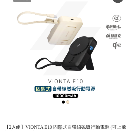
【2入組】VIONTA E10 固態式自帶線磁吸行動電源 (可上飛