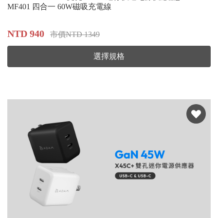
MF401 四合一 60W磁吸充電線
NTD 940
市價NTD 1349
選擇規格