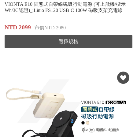
VIONTA E10 固態式自帶線磁吸行動電源 (可上飛機/標示
Wh/3C認證)_iLinio FS120 USB-C 100W 磁吸支架充電線
NTD 2099
市價NTD 2980
選擇規格