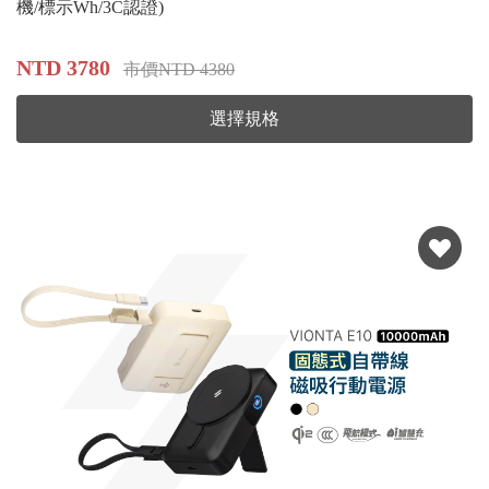
機/標示Wh/3C認證)
NTD 3780
市價NTD 4380
選擇規格