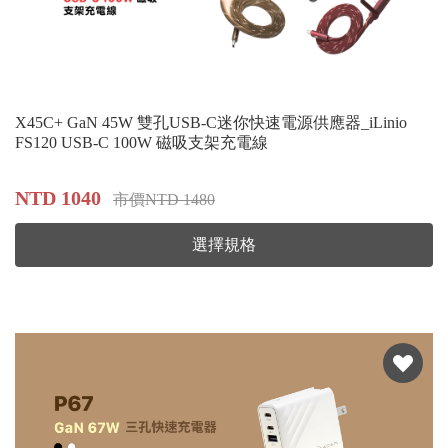
X45C+ GaN 45W 雙孔USB-C迷你快速電源供應器_iLinio
FS120 USB-C 100W 磁吸支架充電線
NTD 1040
市價NTD 1480
選擇規格