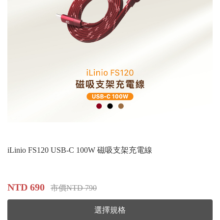
iLinio FS120 USB-C 100W 磁吸支架充電線
NTD 690
市價NTD 790
選擇規格