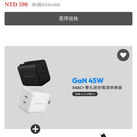
NTD 590
市價NTD 690
選擇規格