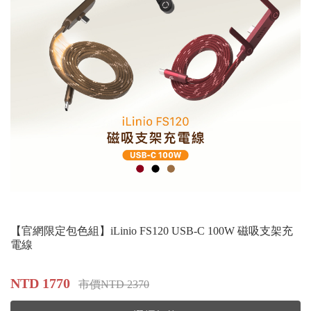
【官網限定包色組】iLinio FS120 USB-C 100W 磁吸支架充
電線
NTD 1770
市價NTD 2370