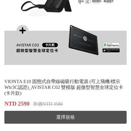
VIONTA E10 固態式自帶線磁吸行動電源 (可上飛機/標示
Wh/3C認證)_AVISTAR C02 雙模版 超微型智慧全球定位卡
(卡片款)
NTD 2590
市價NTD 3580
選擇規格