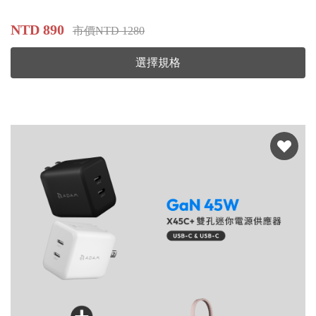
NTD 890
市價NTD 1280
選擇規格