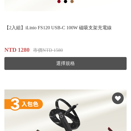
【2入組】iLinio FS120 USB-C 100W 磁吸支架充電線
NTD 1280
市價NTD 1580
選擇規格