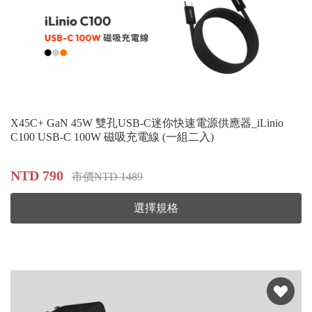
X45C+ GaN 45W 雙孔USB-C迷你快速電源供應器_iLinio
C100 USB-C 100W 磁吸充電線 (一組二入)
NTD 790
市價NTD 1489
選擇規格