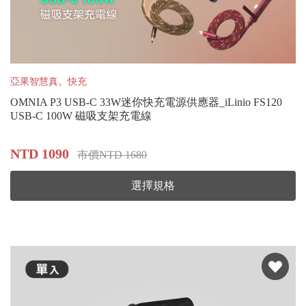
亞果智慧真。快充
OMNIA P3 USB-C 33W迷你快充電源供應器_iLinio FS120
USB-C 100W 磁吸支架充電線
NTD 1090
市價NTD 1680
選擇規格