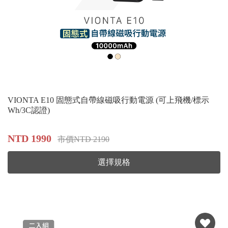
VIONTA E10 固態式自帶線磁吸行動電源 (可上飛機/標示
Wh/3C認證)
NTD 1990
市價NTD 2190
選擇規格