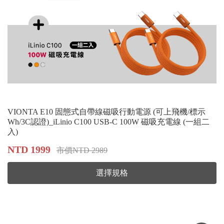
VIONTA E10 固態式自帶線磁吸行動電源 (可上飛機/標示
Wh/3C認證)_iLinio C100 USB-C 100W 磁吸充電線 (一組二
入)
NTD 1999
市價NTD 2989
選擇規格