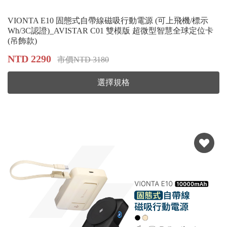
VIONTA E10 固態式自帶線磁吸行動電源 (可上飛機/標示
Wh/3C認證)_AVISTAR C01 雙模版 超微型智慧全球定位卡
(吊飾款​​​​​​​)
NTD 2290
市價NTD 3180
選擇規格