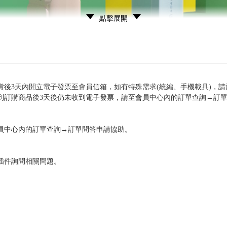
點擊展開
後3天內開立電子發票至會員信箱，如有特殊需求(統編、手機載具)，請
到訂購商品後3天後仍未收到電子發票，請至會員中心內的訂單查詢→訂
員中心內的訂單查詢→訂單問答申請協助。
插件詢問相關問題。