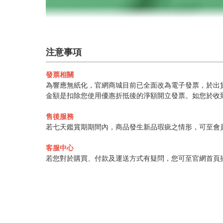
注意事項
發票相關
為響應無紙化，官網商城目前已全面改為電子發票，於出貨
金額是扣除您使用優惠折抵後的淨額開立發票。如您於收
售後服務
若七天鑑賞期期間內，商品發生新品瑕疵之情形，可至會
客服中心
若您對於購買、付款及運送方式有疑問，您可至官網首頁