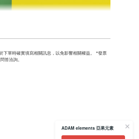
於下單時確實填寫相關訊息，以免影響相關權益。 *發票
單問答洽詢。
ADAM elements 亞果元素