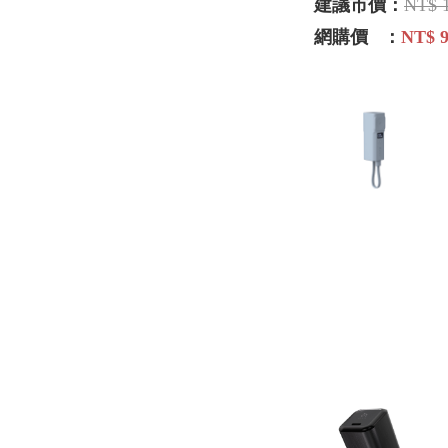
建議市價：
NT$ 
網購價 ：
NT$ 