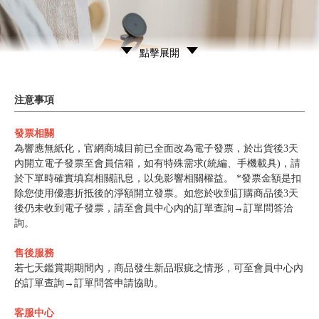
點擊展開
注意事項
發票相關
為響應無紙化，官網商城目前已全面改為電子發票，於出貨後3天
內開立電子發票至會員信箱，如有特殊需求(統編、手機載具)，請
於下單時確實填寫相關訊息，以免影響相關權益。 *發票金額是扣
除您使用優惠折抵後的淨額開立發票。如您於收到訂購商品後3天
後仍未收到電子發票，請至會員中心內的訂單查詢→訂單問答洽
詢。
售後服務
若七天鑑賞期期間內，商品發生新品瑕疵之情形，可至會員中心內
的訂單查詢→訂單問答申請協助。
客服中心