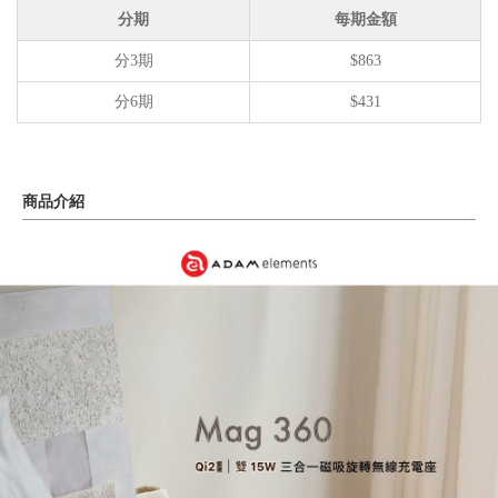
分期
每期金額
分3期
$863
分6期
$431
商品介紹