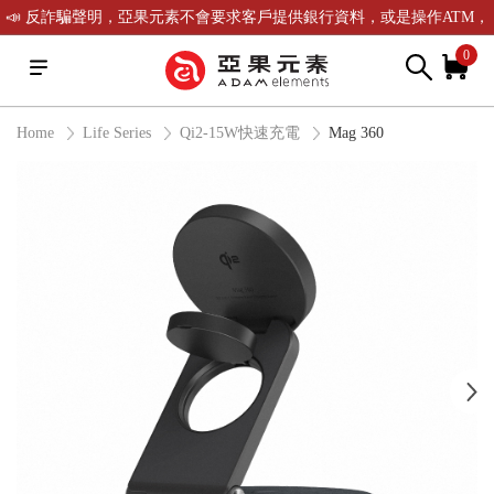
📣 反詐騙聲明，亞果元素不會要求客戶提供銀行資料，或是操作ATM，
可致電(02)-2738-9900聯繫我們或是165反詐騙電話查證！
0
Home
Life Series
Qi2-15W快速充電
Mag 360