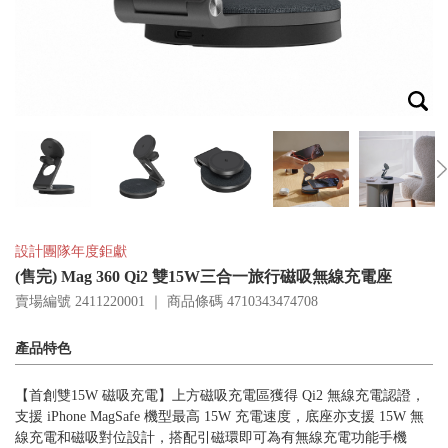
設計團隊年度鉅獻
(售完) Mag 360 Qi2 雙15W三合一旅行磁吸無線充電座
賣場編號 2411220001 ｜ 商品條碼
4710343474708
產品特色
【首創雙15W 磁吸充電】上方磁吸充電區獲得 Qi2 無線充電認證，
支援 iPhone MagSafe 機型最高 15W 充電速度，底座亦支援 15W 無
線充電和磁吸對位設計，搭配引磁環即可為有無線充電功能手機