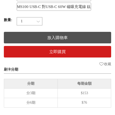
MS100 USB-C 對USB-C 60W 磁吸充電線 鈦
數量:
放入購物車
立即購買
收藏
刷卡分期
分期
每期金額
分3期
$153
分6期
$76