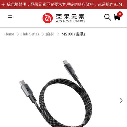
📣 反詐騙聲明，亞果元素不會要求客戶提供銀行資料，或是操作ATM，
可致電(02)-2738-9900聯繫我們或是165反詐騙電話查證！
0
Home
Hub Series
線材
MS100 (磁吸)