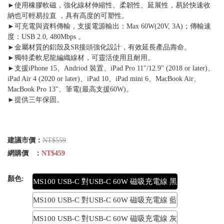
►使用橡膠軟磁，強化線材伸縮性、柔韌性、延展性，易於快速收
納也可輕易拉直 ，具有高度的可塑性。
►可充電與資料傳輸，支援電源輸出：Max 60W(20V, 3A)；傳輸速
度：USB 2.0, 480Mbps 。
►金屬材質的鋁殼及SR接頭強化設計，有效延長產品壽命。
►獨特柔軟尼龍編織線材，可靈活使用且耐用。
►支援iPhone 15、Andriod 裝置、iPad Pro 11"/12.9" (2018 or later)、
iPad Air 4 (2020 or later)、iPad 10、iPad mini 6、MacBook Air、
MacBook Pro 13"、筆電(最高支援60W)。
►提供三年保固。
建議市價：
NT$559
網購價 ：
NT$459
顏色:
MS100 USB-C 對USB-C 60W 磁吸充電線 黑
MS100 USB-C 對USB-C 60W 磁吸充電線 藍
MS100 USB-C 對USB-C 60W 磁吸充電線 灰