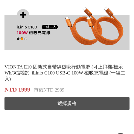
VIONTA E10 固態式自帶線磁吸行動電源 (可上飛機/標示
Wh/3C認證)_iLinio C100 USB-C 100W 磁吸充電線 (一組二
入)
NTD 1999
市價NTD 2989
選擇規格