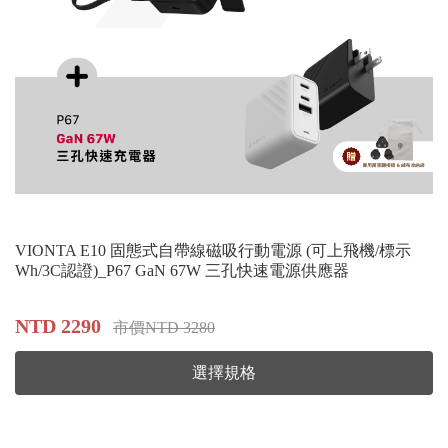
VIONTA E10 固態式自帶線磁吸行動電源 (可上飛機/標示
Wh/3C認證)_P67 GaN 67W 三孔快速電源供應器
NTD 2290
市價NTD 3280
選擇規格