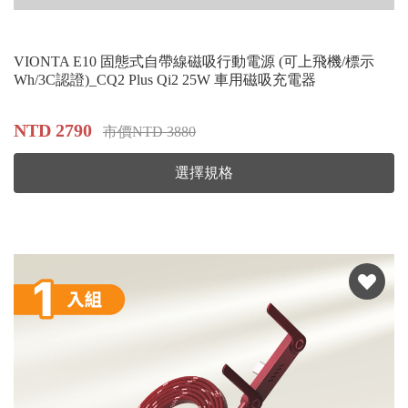
VIONTA E10 固態式自帶線磁吸行動電源 (可上飛機/標示
Wh/3C認證)_CQ2 Plus Qi2 25W 車用磁吸充電器
NTD 2790
市價NTD 3880
選擇規格