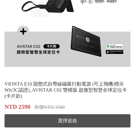
VIONTA E10 固態式自帶線磁吸行動電源 (可上飛機/標示
Wh/3C認證)_AVISTAR C02 雙模版 超微型智慧全球定位卡
(卡片款)
NTD 2590
市價NTD 3580
選擇規格