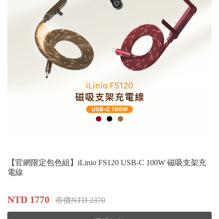
【官網限定包色組】iLinio FS120 USB-C 100W 磁吸支架充
電線
NTD 1770
市價NTD 2370