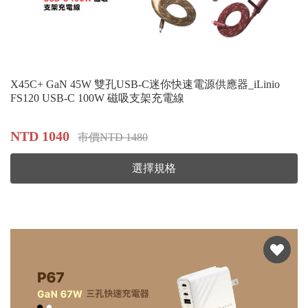
X45C+ GaN 45W 雙孔USB-C迷你快速電源供應器_iLinio
FS120 USB-C 100W 磁吸支架充電線
NTD 1040
市價NTD 1480
選擇規格