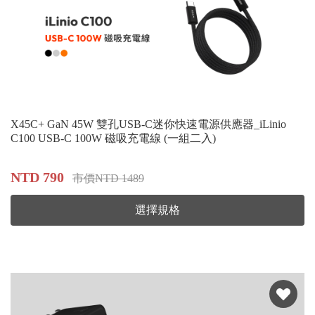
X45C+ GaN 45W 雙孔USB-C迷你快速電源供應器_iLinio
C100 USB-C 100W 磁吸充電線 (一組二入)
NTD 790
市價NTD 1489
選擇規格