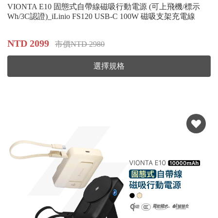
VIONTA E10 固態式自帶線磁吸行動電源 (可上飛機/標示
Wh/3C認證)_iLinio FS120 USB-C 100W 磁吸支架充電線
NTD 2099
市價NTD 2980
選擇規格