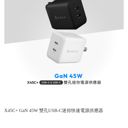
X45C+ GaN 45W 雙孔USB-C迷你快速電源供應器