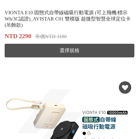
VIONTA E10 固態式自帶線磁吸行動電源 (可上飛機/標示
Wh/3C認證)_AVISTAR C01 雙模版 超微型智慧全球定位卡
(吊飾款​​​​​​​)
NTD 2290
市價NTD 3180
選擇規格