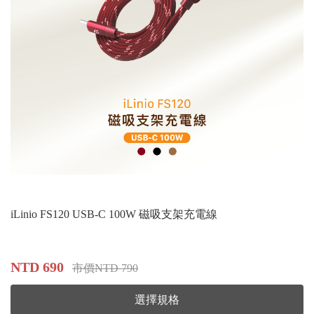
iLinio FS120 USB-C 100W 磁吸支架充電線
NTD 690
市價NTD 790
選擇規格