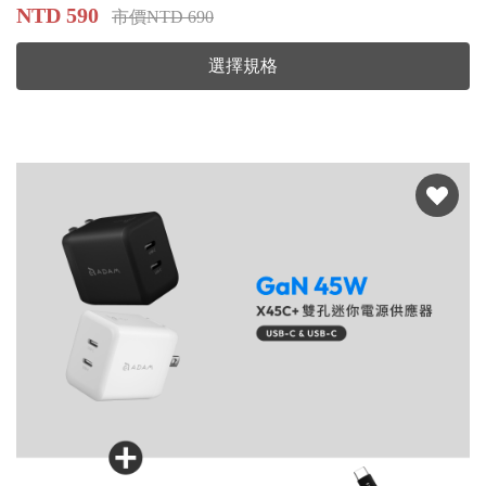
NTD 590
市價NTD 690
選擇規格