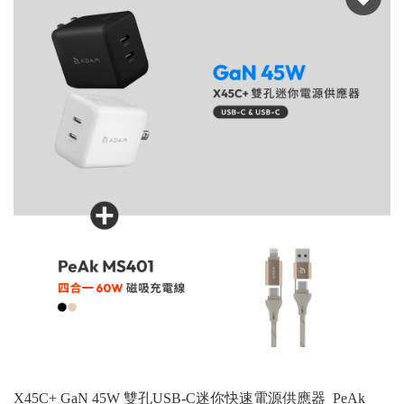
X45C+ GaN 45W 雙孔USB-C迷你快速電源供應器_PeAk