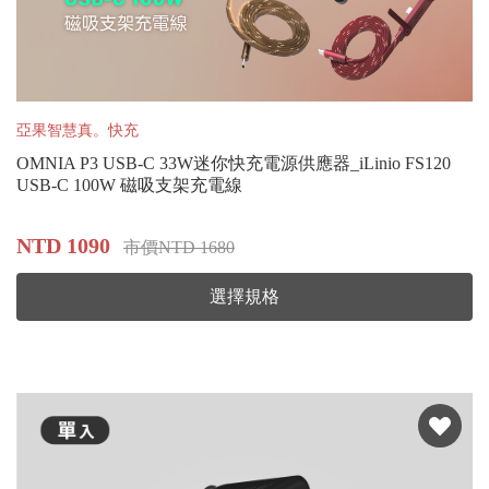
亞果智慧真。快充
OMNIA P3 USB-C 33W迷你快充電源供應器_iLinio FS120
USB-C 100W 磁吸支架充電線
NTD 1090
市價NTD 1680
選擇規格