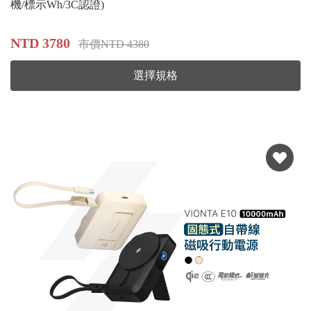
機/標示Wh/3C認證)
NTD 3780
市價NTD 4380
選擇規格