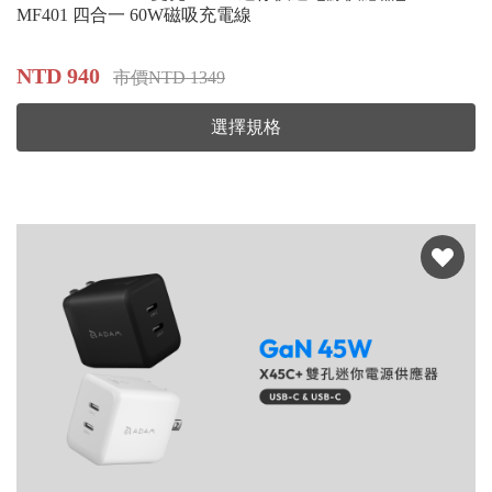
MF401 四合一 60W磁吸充電線
NTD 940
市價NTD 1349
選擇規格