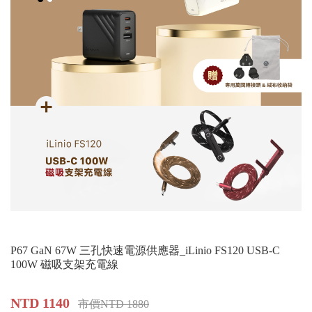
P67 GaN 67W 三孔快速電源供應器_iLinio FS120 USB-C
100W 磁吸支架充電線
NTD 1140
市價NTD 1880