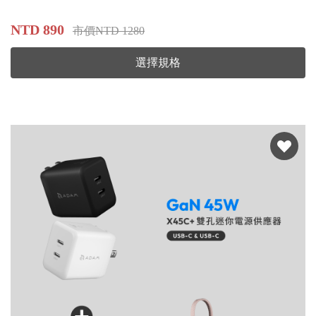
NTD 890
市價NTD 1280
選擇規格