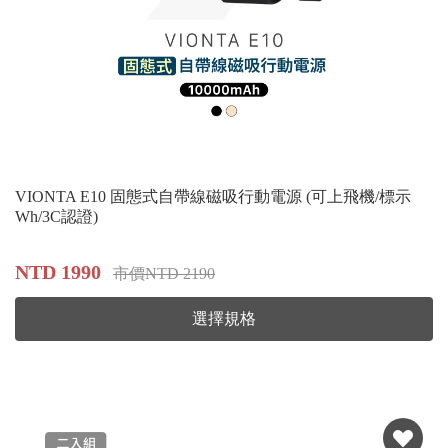
VIONTA E10 固態式自帶線磁吸行動電源 (可上飛機/標示
Wh/3C認證)
NTD 1990
市價NTD 2190
選擇規格