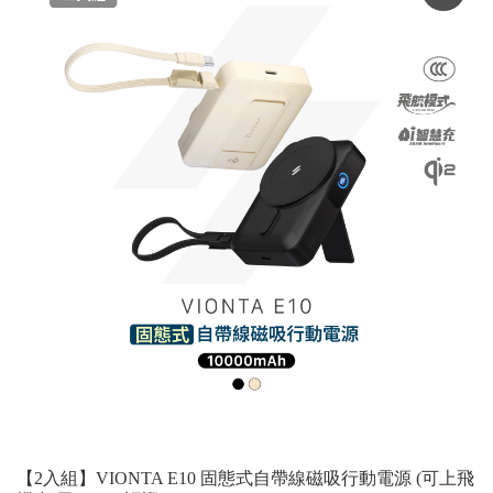
【2入組】VIONTA E10 固態式自帶線磁吸行動電源 (可上飛