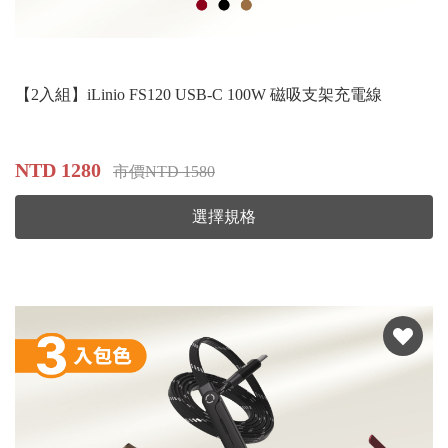
【2入組】iLinio FS120 USB-C 100W 磁吸支架充電線
NTD 1280
市價NTD 1580
選擇規格