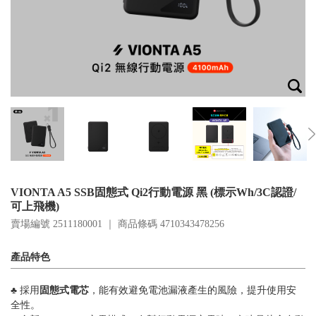
VIONTA A5 SSB固態式 Qi2行動電源 黑 (標示Wh/3C認證/
可上飛機)
賣場編號 2511180001 ｜ 商品條碼
4710343478256
產品特色
♣︎ 採用
固態式電芯
，能有效避免電池漏液產生的風險，提升使用安
全性。