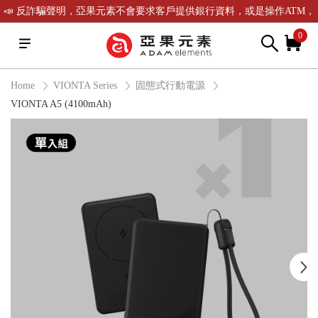
📣 反詐騙聲明，亞果元素不會要求客戶提供銀行資料，或是操作ATM，
可致電(02)-2738-9900聯繫我們或是165反詐騙電話查證！
0
Home
VIONTA Series
固態式行動電源
VIONTA A5 (4100mAh)