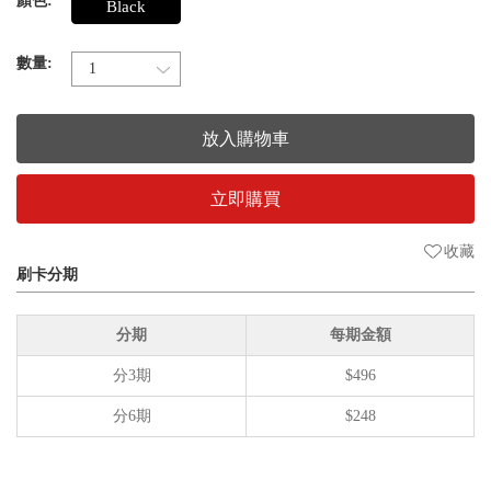
顏色:
Black
數量:
放入購物車
立即購買
收藏
刷卡分期
分期
每期金額
分3期
$496
分6期
$248