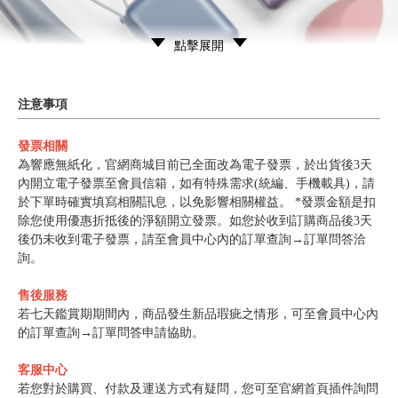
點擊展開
注意事項
發票相關
為響應無紙化，官網商城目前已全面改為電子發票，於出貨後3天
內開立電子發票至會員信箱，如有特殊需求(統編、手機載具)，請
於下單時確實填寫相關訊息，以免影響相關權益。 *發票金額是扣
除您使用優惠折抵後的淨額開立發票。如您於收到訂購商品後3天
後仍未收到電子發票，請至會員中心內的訂單查詢→訂單問答洽
詢。
售後服務
若七天鑑賞期期間內，商品發生新品瑕疵之情形，可至會員中心內
的訂單查詢→訂單問答申請協助。
客服中心
若您對於購買、付款及運送方式有疑問，您可至官網首頁插件詢問