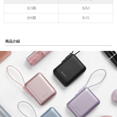
分3期
$263
分6期
$131
商品介紹