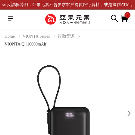
📣 反詐騙聲明，亞果元素不會要求客戶提供銀行資料，或是操作ATM，
可致電(02)-2738-9900聯繫我們或是165反詐騙電話查證！
0
Home
VIONTA Series
行動電源
VIONTA Q (10000mAh)