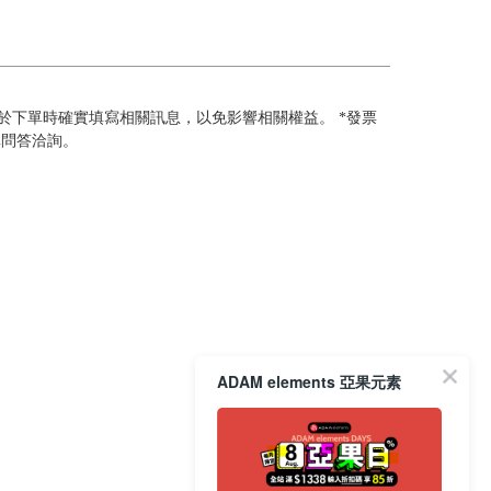
於下單時確實填寫相關訊息，以免影響相關權益。 *發票
單問答洽詢。
ADAM elements 亞果元素