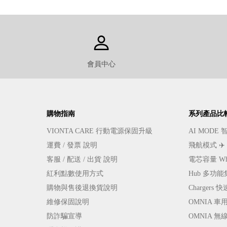
會員中心
購物指南
系列產品比
VIONTA CARE 行動電源保固升級
AI MOD
運費 / 發票 說明
飛航模式 ✈
客服 / 配送 / 出貨 說明
電芯容量 W
紅利點數使用方式
Hub 多功
購物與售後退換貨說明
Charger
維修保固說明
OMNIA 
防詐騙宣導
OMNIA 