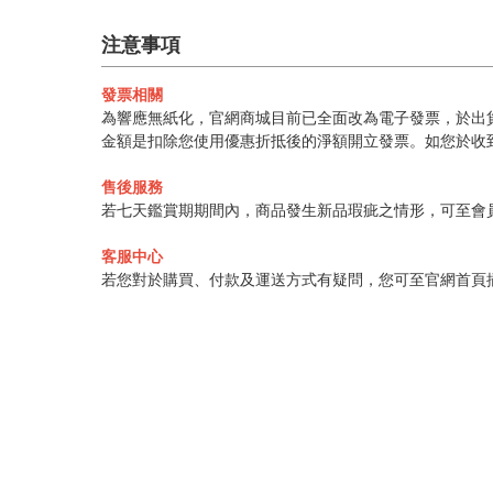
注意事項
發票相關
為響應無紙化，官網商城目前已全面改為電子發票，於出貨
金額是扣除您使用優惠折抵後的淨額開立發票。如您於收
售後服務
若七天鑑賞期期間內，商品發生新品瑕疵之情形，可至會
客服中心
若您對於購買、付款及運送方式有疑問，您可至官網首頁