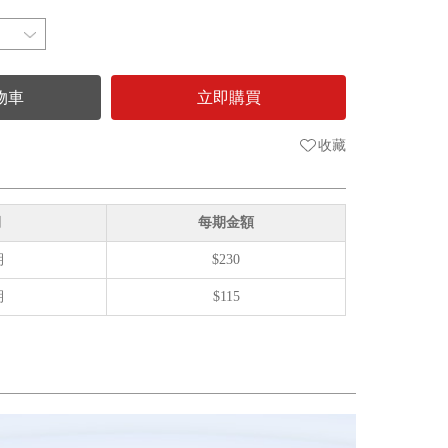
物車
立即購買
收藏
期
每期金額
期
$230
期
$115