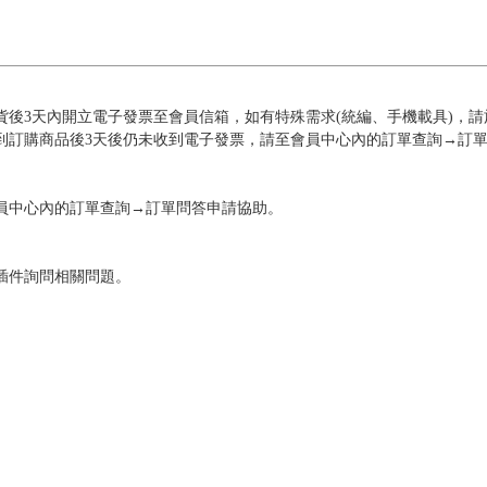
後3天內開立電子發票至會員信箱，如有特殊需求(統編、手機載具)，請
到訂購商品後3天後仍未收到電子發票，請至會員中心內的訂單查詢→訂
員中心內的訂單查詢→訂單問答申請協助。
插件詢問相關問題。