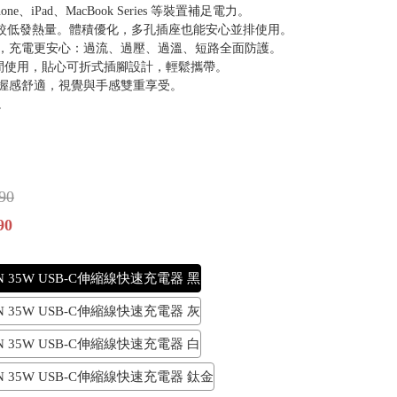
e、iPad、MacBook Series 等裝置補足電力。
，較低發熱量。體積優化，多孔插座也能安心並排使用。
制，充電更安心：過流、過壓、過溫、短路全面防護。
0V 之間使用，貼心可折式插腳設計，輕鬆攜帶。
，握感舒適，視覺與手感雙重享受。
。
90
90
aN 35W USB-C伸縮線快速充電器 黑
aN 35W USB-C伸縮線快速充電器 灰
aN 35W USB-C伸縮線快速充電器 白
aN 35W USB-C伸縮線快速充電器 鈦金