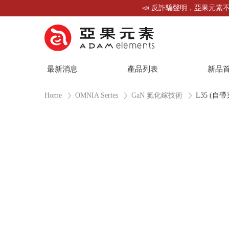
📣 反詐騙聲明，亞果元素不
最新消息
產品列表
新品
Home
OMNIA Series
GaN 氮化鎵技術
L35 (自